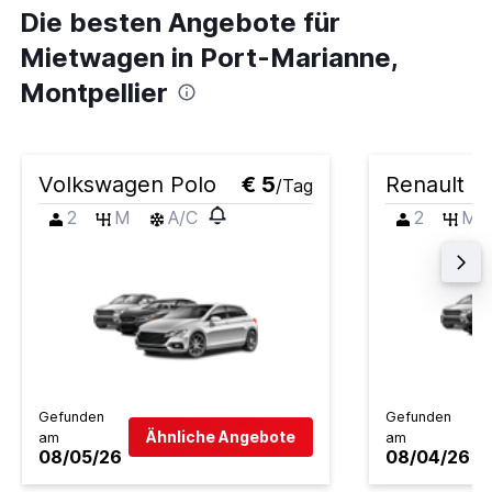
Die besten Angebote für
Mietwagen in Port-Marianne,
Montpellier
Volkswagen Polo
€ 5
Renault Cl
/Tag
2
M
A/C
2
M
Gefunden
Gefunden
Ähnliche Angebote
am
am
08/05/26
08/04/26