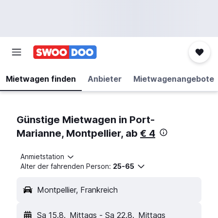
Mietwagen finden
Anbieter
Mietwagenangebote
Günstige Mietwagen in Port-
Marianne, Montpellier, ab
€ 4
Anmietstation
Alter der fahrenden Person:
25-65
Montpellier, Frankreich
Sa 15.8.
Mittags
-
Sa 22.8.
Mittags