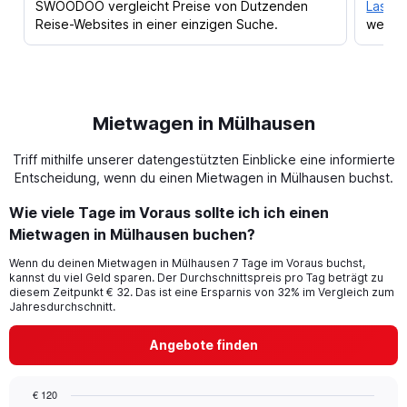
SWOODOO vergleicht Preise von Dutzenden
Lass d
Reise-Websites in einer einzigen Suche.
werden
Mietwagen in Mülhausen
Triff mithilfe unserer datengestützten Einblicke eine informierte
Entscheidung, wenn du einen Mietwagen in Mülhausen buchst.
Wie viele Tage im Voraus sollte ich ich einen
Mietwagen in Mülhausen buchen?
Wenn du deinen Mietwagen in Mülhausen 7 Tage im Voraus buchst,
kannst du viel Geld sparen. Der Durchschnittspreis pro Tag beträgt zu
diesem Zeitpunkt € 32. Das ist eine Ersparnis von 32% im Vergleich zum
Jahresdurchschnitt.
Angebote finden
€ 120