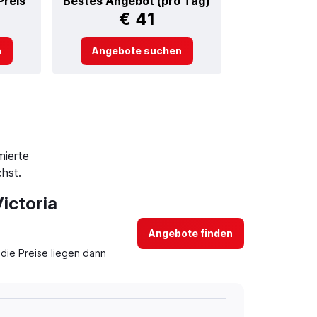
Preis
Bestes Angebot (pro Tag)
€ 41
n
Angebote suchen
mierte
hst.
ictoria
Angebote finden
die Preise liegen dann