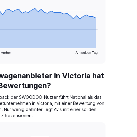
 vorher
Am selben Tag
agenanbieter in Victoria hat
 Bewertungen?
back der SWOODOO-Nutzer führt National als das
tunternehmen in Victoria, mit einer Bewertung von
 Nur wenig dahinter liegt Avis mit einer soliden
 7 Rezensionen.