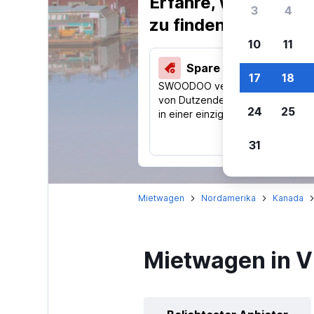
Erfahre, warum uns
3
4
zu finden.
10
11
Spare 40 % und mehr
17
18
SWOODOO vergleicht Preise
von Dutzenden Reise-Websites
24
25
in einer einzigen Suche.
31
Mietwagen
Nordamerika
Kanada
Mietwagen in V