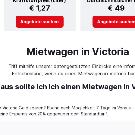
Kraftstoffpreis (Liter)
Durchschnittlicher 
€ 1,27
€ 49
Angebote suchen
Angebote suche
Mietwagen in Victoria
Triff mithilfe unserer datengestützten Einblicke eine infor
Entscheidung, wenn du einen Mietwagen in Victoria buc
aus sollte ich ich einen Mietwagen in V
Victoria Geld sparen? Buche nach Möglichkeit 7 Tage im Voraus – 
t eine Ersparnis von 20% gegenüber dem Standardtarif.