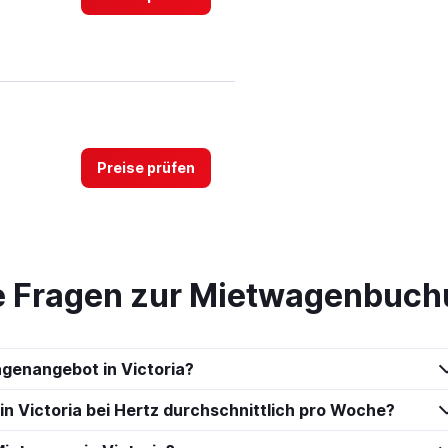
Preise prüfen
te Fragen zur Mietwagenbuchu
Preise prüfen
agenangebot in Victoria?
in Victoria bei Hertz durchschnittlich pro Woche?
t-A-Car