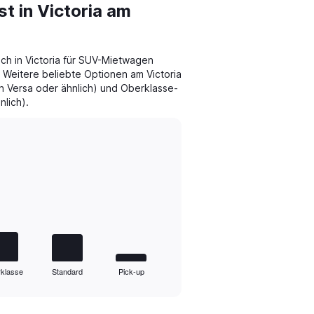
t in Victoria am
ch in Victoria für SUV-Mietwagen
 Weitere beliebte Optionen am Victoria
 Versa oder ähnlich) und Oberklasse-
lich).
klasse
Standard
Pick-up