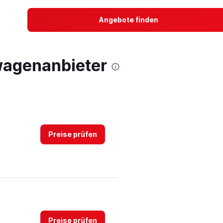
Angebote finden
twagenanbieter
Preise prüfen
Preise prüfen