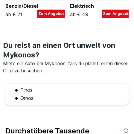
Benzin/Diesel
Elektrisch
ab € 21
Zum Angebot
ab € 49
Zum Angebot
Du reist an einen Ort unweit von
Mykonos?
Miete ein Auto bei Mykonos, falls du planst, einen dieser
Orte zu besuchen.
Tinos
Ornos
Durchstöbere Tausende