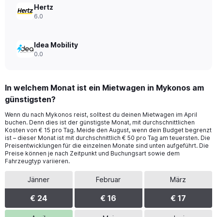
Hertz
6.0
Idea Mobility
0.0
In welchem Monat ist ein Mietwagen in Mykonos am
günstigsten?
Wenn du nach Mykonos reist, solltest du deinen Mietwagen im April
buchen. Denn dies ist der günstigste Monat, mit durchschnittlichen
Kosten von € 15 pro Tag. Meide den August, wenn dein Budget begrenzt
ist – dieser Monat ist mit durchschnittlich € 50 pro Tag am teuersten. Die
Preisentwicklungen für die einzelnen Monate sind unten aufgeführt. Die
Preise können je nach Zeitpunkt und Buchungsart sowie dem
Fahrzeugtyp variieren.
Jänner
Februar
März
€ 24
€ 16
€ 17