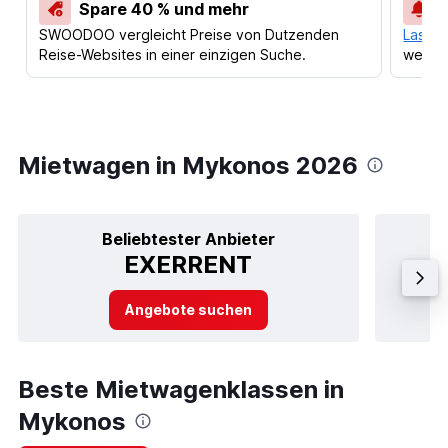
Spare 40 % und mehr
SWOODOO vergleicht Preise von Dutzenden
Lass d
Reise-Websites in einer einzigen Suche.
werden
Mietwagen in Mykonos 2026
Beliebtester Anbieter
EXERRENT
Angebote suchen
Beste Mietwagenklassen in
Mykonos