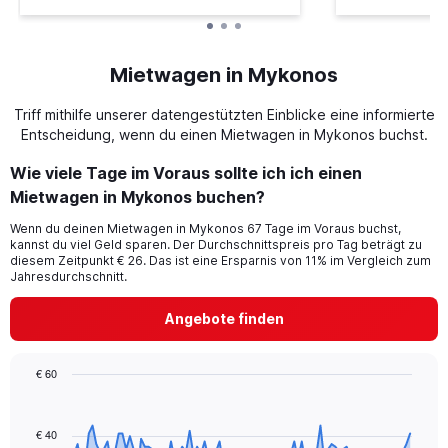
Mietwagen in Mykonos
Triff mithilfe unserer datengestützten Einblicke eine informierte
Entscheidung, wenn du einen Mietwagen in Mykonos buchst.
Wie viele Tage im Voraus sollte ich ich einen
Mietwagen in Mykonos buchen?
Wenn du deinen Mietwagen in Mykonos 67 Tage im Voraus buchst,
kannst du viel Geld sparen. Der Durchschnittspreis pro Tag beträgt zu
diesem Zeitpunkt € 26. Das ist eine Ersparnis von 11% im Vergleich zum
Jahresdurchschnitt.
Angebote finden
€ 60
Chart
Chart
graphic.
with
91
€ 40
data