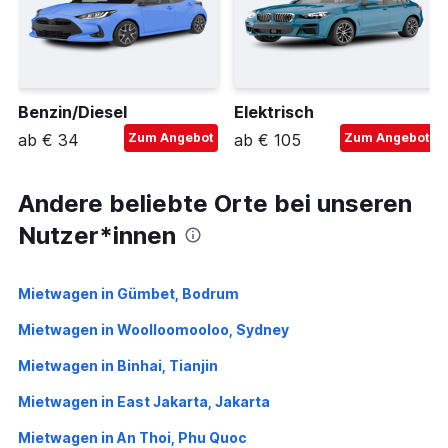
Benzin/Diesel
Elektrisch
ab € 34
Zum Angebot
ab € 105
Zum Angebot
Andere beliebte Orte bei unseren
Nutzer*innen
Mietwagen in Gümbet, Bodrum
Mietwagen in Woolloomooloo, Sydney
Mietwagen in Binhai, Tianjin
Mietwagen in East Jakarta, Jakarta
Mietwagen in An Thoi, Phu Quoc