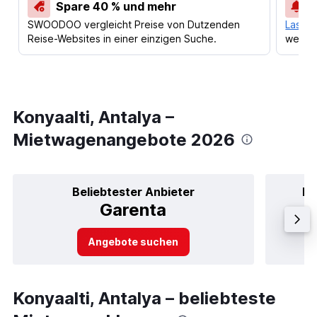
Spare 40 % und mehr
SWOODOO vergleicht Preise von Dutzenden
Lass d
Reise-Websites in einer einzigen Suche.
werden
Konyaalti, Antalya –
Mietwagenangebote 2026
Beliebtester Anbieter
Be
Garenta
Angebote suchen
Konyaalti, Antalya – beliebteste