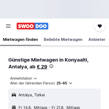
Mietwagen finden
Beliebte Mietwagen
Anbieter
Günstige Mietwagen in Konyaalti,
Antalya, ab
€ 29
Anmietstation
Alter der fahrenden Person:
25-65
Antalya, Türkei
Fr 14.8.
Mittags
-
Fr 21.8.
Mittags