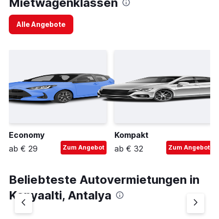
Mietwagenklassen
Alle Angebote
Economy
Kompakt
ab € 29
Zum Angebot
ab € 32
Zum Angebot
Beliebteste Autovermietungen in
Konyaalti, Antalya