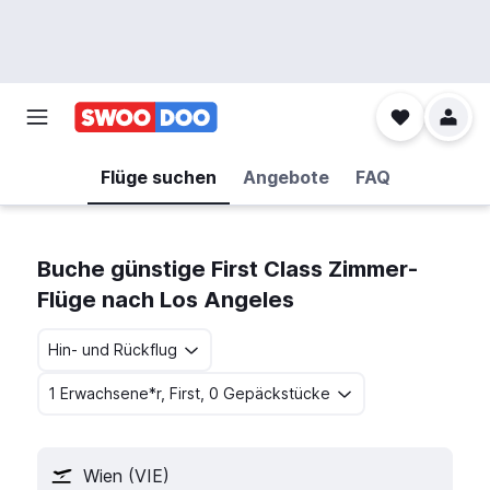
Flüge suchen
Angebote
FAQ
Buche günstige First Class Zimmer-
Flüge nach Los Angeles
Hin- und Rückflug
1 Erwachsene*r, First, 0 Gepäckstücke
Wien (VIE)