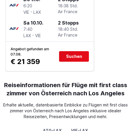
6:20
18:38 Std.
-
Air France
VIE
LAX
Sa 10.10.
2 Stopps
7:40
18:40 Std.
-
Air France
LAX
VIE
Angebot gefunden am
07.08.
Suchen
€ 21 359
Reiseinformationen für Flüge mit first class
zimmer von Österreich nach Los Angeles
Erhalte aktuelle, datenbasierte Einblicke zu Flügen mit first class
zimmer von Österreich nach Los Angeles inklusive idealer
Reisezeiten, Preisentwicklungen und mehr.
AT0-LAX
VIE-LAX