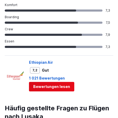
Komfort
7,3
Boarding
7,5
Crew
7,9
Essen
7,3
Ethiopian Air
Gut
7,2
1 021 Bewertungen
Bewertungen lesen
Häufig gestellte Fragen zu Flügen
nach Lusaka