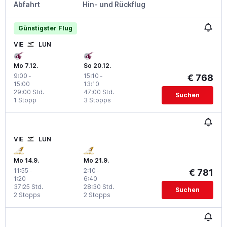
Abfahrt
Hin- und Rückflug
Günstigster Flug
VIE
LUN
Mo 7.12.
So 20.12.
9:00
-
15:10
-
€ 768
15:00
13:10
29:00 Std.
47:00 Std.
Suchen
1 Stopp
3 Stopps
VIE
LUN
Mo 14.9.
Mo 21.9.
11:55
-
2:10
-
€ 781
1:20
6:40
37:25 Std.
28:30 Std.
Suchen
2 Stopps
2 Stopps