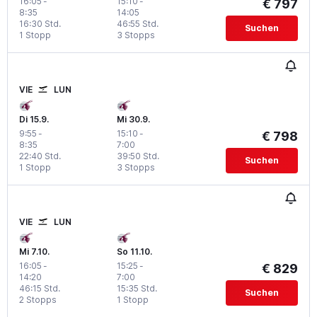
16:05
-
15:10
-
€ 797
8:35
14:05
16:30 Std.
46:55 Std.
Suchen
1 Stopp
3 Stopps
VIE
LUN
Di 15.9.
Mi 30.9.
9:55
-
15:10
-
€ 798
8:35
7:00
22:40 Std.
39:50 Std.
Suchen
1 Stopp
3 Stopps
VIE
LUN
Mi 7.10.
So 11.10.
16:05
-
15:25
-
€ 829
14:20
7:00
46:15 Std.
15:35 Std.
Suchen
2 Stopps
1 Stopp