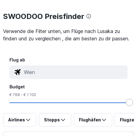
SWOODOO Preisfinder
Verwende die Filter unten, um Flüge nach Lusaka zu
finden und zu vergleichen , die am besten zu dir passen.
Flug ab
Budget
€ 768 - € 1 102
Airlines
Stopps
Flughäfen
Flugzei