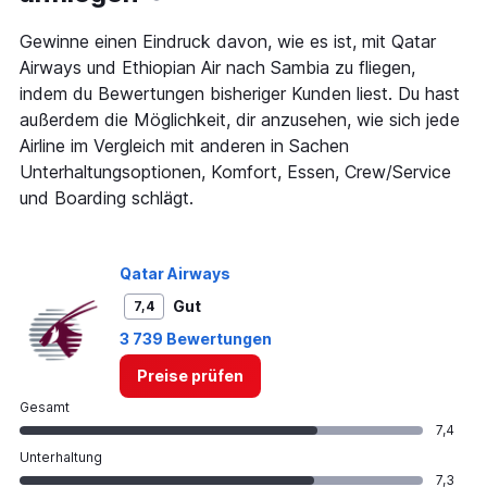
chart
has
Gewinne einen Eindruck davon, wie es ist, mit Qatar
1
Airways und Ethiopian Air nach Sambia zu fliegen,
Y
indem du Bewertungen bisheriger Kunden liest. Du hast
axis
außerdem die Möglichkeit, dir anzusehen, wie sich jede
displaying
values.
Airline im Vergleich mit anderen in Sachen
Range:
Unterhaltungsoptionen, Komfort, Essen, Crew/Service
15
und Boarding schlägt.
to
30.
Qatar Airways
Gut
7,4
3 739 Bewertungen
Preise prüfen
Gesamt
7,4
Unterhaltung
7,3