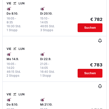
VIE
LUN
Do 8.10.
Di 20.10.
16:05
-
15:10
-
€ 782
8:35
14:05
16:30 Std.
46:55 Std.
Suchen
1 Stopp
3 Stopps
VIE
LUN
Mo 14.9.
Di 22.9.
16:05
-
21:25
-
€ 783
14:20
14:05
46:15 Std.
16:40 Std.
Suchen
2 Stopps
1 Stopp
VIE
LUN
Do 8.10.
Mi 21.10.