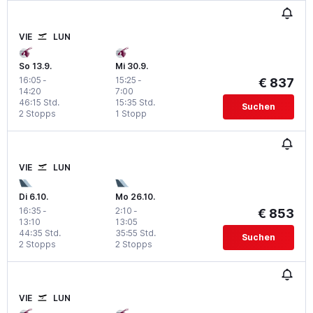
VIE
LUN
So 13.9.
Mi 30.9.
16:05
-
15:25
-
€ 837
14:20
7:00
46:15 Std.
15:35 Std.
Suchen
2 Stopps
1 Stopp
VIE
LUN
Di 6.10.
Mo 26.10.
16:35
-
2:10
-
€ 853
13:10
13:05
44:35 Std.
35:55 Std.
Suchen
2 Stopps
2 Stopps
VIE
LUN