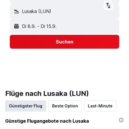
Lusaka (LUN)
Di 8.9.
-
Di 15.9.
Suchen
Flüge nach Lusaka (LUN)
Günstigster Flug
Beste Option
Last-Minute
Günstige Flugangebote nach Lusaka