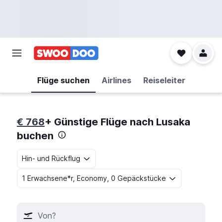
Flüge suchen
Airlines
Reiseleiter
€ 768
+ Günstige Flüge nach Lusaka
buchen
Hin- und Rückflug
1 Erwachsene*r, Economy, 0 Gepäckstücke
Von?