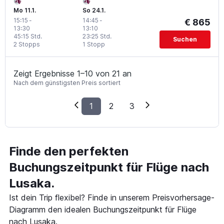
Mo 11.1.
So 24.1.
15:15
-
14:45
-
€ 865
13:30
13:10
45:15 Std.
23:25 Std.
Suchen
2 Stopps
1 Stopp
Zeigt Ergebnisse 1–10 von 21 an
Nach dem günstigsten Preis sortiert
1
2
3
Finde den perfekten
Buchungszeitpunkt für Flüge nach
Lusaka.
Ist dein Trip flexibel? Finde in unserem Preisvorhersage-
Diagramm den idealen Buchungszeitpunkt für Flüge
nach Lusaka.