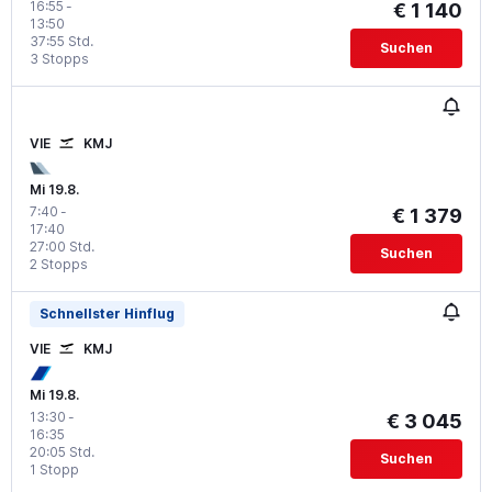
16:55
-
€ 1 140
13:50
37:55 Std.
Suchen
3 Stopps
VIE
KMJ
Mi 19.8.
7:40
-
€ 1 379
17:40
27:00 Std.
Suchen
2 Stopps
Schnellster Hinflug
VIE
KMJ
Mi 19.8.
13:30
-
€ 3 045
16:35
20:05 Std.
Suchen
1 Stopp