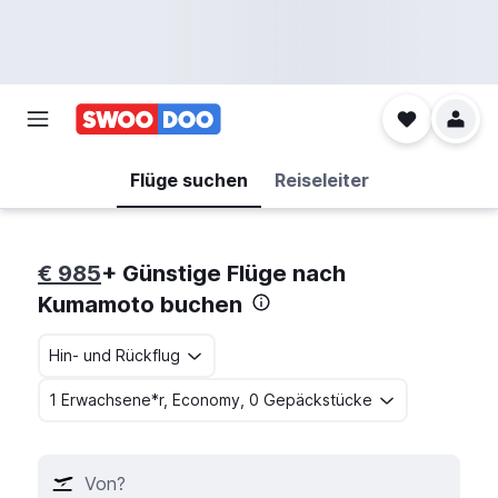
Flüge suchen
Reiseleiter
€ 985
+ Günstige Flüge nach
Kumamoto buchen
Hin- und Rückflug
1 Erwachsene*r, Economy, 0 Gepäckstücke
Von?