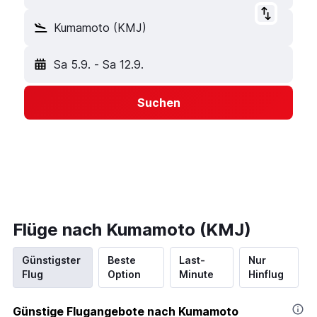
Kumamoto (KMJ)
Sa 5.9.
-
Sa 12.9.
Suchen
Flüge nach Kumamoto (KMJ)
Günstigster
Beste
Last-
Nur
Flug
Option
Minute
Hinflug
Günstige Flugangebote nach Kumamoto