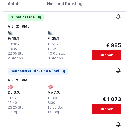
Abfahrt
Hin- und Rückflug
Günstigster Flug
VIE
KMJ
Fr 18.9.
Fr 25.9.
13:30
-
10:25
-
€ 985
18:35
19:25
22:05 Std.
40:00 Std.
Suchen
2 Stopps
3 Stopps
Schnellster Hin- und Rückflug
VIE
KMJ
Do 3.9.
Mo 7.9.
11:15
-
18:40
-
€ 1 073
17:40
6:30
23:25 Std.
18:50 Std.
Suchen
1 Stopp
1 Stopp