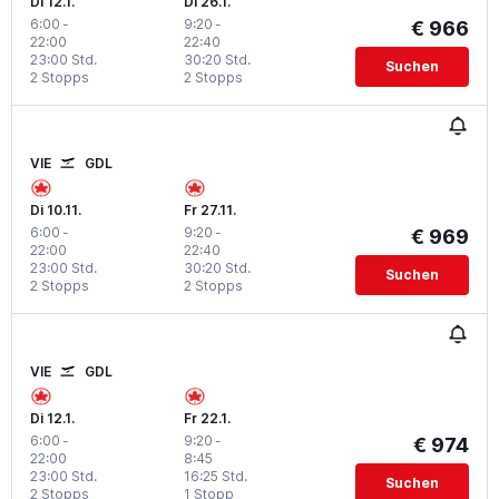
Di 12.1.
Di 26.1.
6:00
-
9:20
-
€ 966
22:00
22:40
23:00 Std.
30:20 Std.
Suchen
2 Stopps
2 Stopps
VIE
GDL
Di 10.11.
Fr 27.11.
6:00
-
9:20
-
€ 969
22:00
22:40
23:00 Std.
30:20 Std.
Suchen
2 Stopps
2 Stopps
VIE
GDL
Di 12.1.
Fr 22.1.
6:00
-
9:20
-
€ 974
22:00
8:45
23:00 Std.
16:25 Std.
Suchen
2 Stopps
1 Stopp