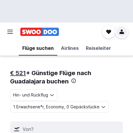
Flüge suchen
Airlines
Reiseleiter
€ 521
+ Günstige Flüge nach
Guadalajara buchen
Hin- und Rückflug
1 Erwachsene*r, Economy, 0 Gepäckstücke
Von?