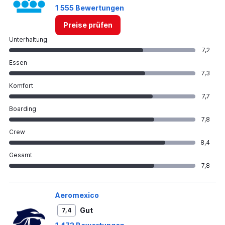
1 555 Bewertungen
Preise prüfen
Unterhaltung
7,2
Essen
7,3
Komfort
7,7
Boarding
7,8
Crew
8,4
Gesamt
7,8
Aeromexico
Gut
7,4