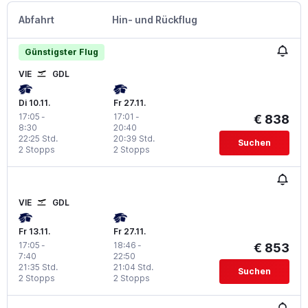
Abfahrt
Hin- und Rückflug
Günstigster Flug
VIE
GDL
Di 10.11.
Fr 27.11.
17:05
-
17:01
-
€ 838
8:30
20:40
22:25 Std.
20:39 Std.
Suchen
2 Stopps
2 Stopps
VIE
GDL
Fr 13.11.
Fr 27.11.
17:05
-
18:46
-
€ 853
7:40
22:50
21:35 Std.
21:04 Std.
Suchen
2 Stopps
2 Stopps