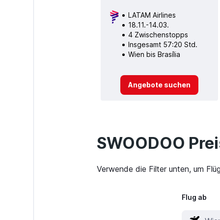
LATAM Airlines
18.11.-14.03.
4 Zwischenstopps
Insgesamt 57:20 Std.
Wien bis Brasília
Angebote suchen
SWOODOO Preis
Verwende die Filter unten, um Flüg
Flug ab