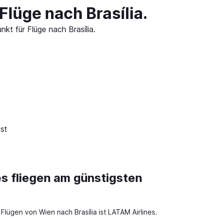
lüge nach Brasília.
kt für Flüge nach Brasília.
st
es fliegen am günstigsten
t Flügen von Wien nach Brasília ist LATAM Airlines.