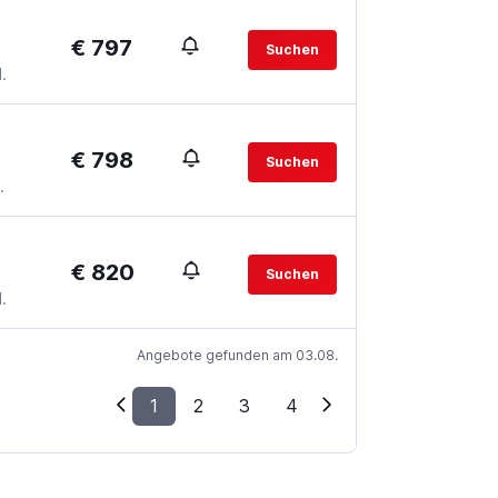
€ 797
Suchen
.
€ 798
Suchen
.
€ 820
Suchen
.
Angebote gefunden am 03.08.
1
2
3
4