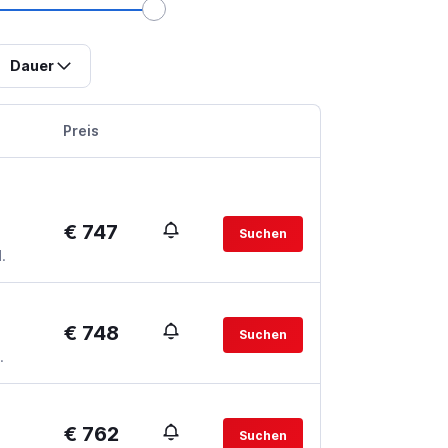
Dauer
Preis
€ 747
Suchen
.
€ 748
Suchen
.
€ 762
Suchen