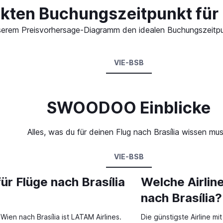
kten Buchungszeitpunkt für F
 unserem Preisvorhersage-Diagramm den idealen Buchungszeitpun
VIE-BSB
SWOODOO Einblicke
Alles, was du für deinen Flug nach Brasília wissen mus
VIE-BSB
ür Flüge nach Brasília
Welche Airlin
nach Brasília?
Wien nach Brasília ist LATAM Airlines.
Die günstigste Airline mi