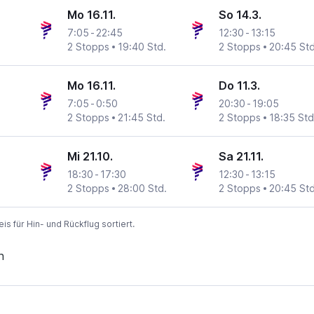
Mo 16.11.
So 14.3.
7:05
-
22:45
12:30
-
13:15
2 Stopps
19:40 Std.
2 Stopps
20:45 Std
Mo 16.11.
Do 11.3.
7:05
-
0:50
20:30
-
19:05
2 Stopps
21:45 Std.
2 Stopps
18:35 Std
Mi 21.10.
Sa 21.11.
18:30
-
17:30
12:30
-
13:15
2 Stopps
28:00 Std.
2 Stopps
20:45 Std
 für Hin- und Rückflug sortiert.
n