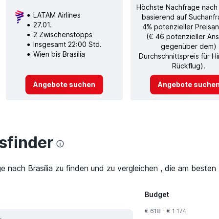
Höchste Nachfrage nach
LATAM Airlines
basierend auf Suchanfr
27.01.
4% potenzieller Preisan
2 Zwischenstopps
(€ 46 potenzieller Ans
Insgesamt 22:00 Std.
gegenüber dem)
Wien bis Brasília
Durchschnittspreis für H
Rückflug).
Angebote suchen
Angebote suche
finder
e nach Brasília zu finden und zu vergleichen , die am besten 
Budget
€ 618 - € 1 174