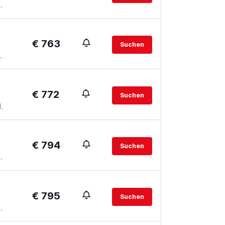
.
€ 763
Suchen
.
€ 772
Suchen
.
€ 794
Suchen
.
€ 795
Suchen
.