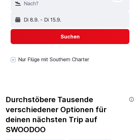
Nach?
Di 8.9.
-
Di 15.9.
Suchen
Nur Flüge mit Southern Charter
Durchstöbere Tausende
verschiedener Optionen für
deinen nächsten Trip auf
SWOODOO