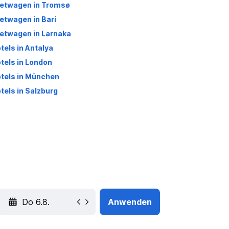
etwagen in Tromsø
etwagen in Bari
etwagen in Larnaka
tels in Antalya
tels in London
tels in München
tels in Salzburg
YYYY-MM-DD
Anwenden