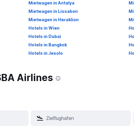
Mietwagen in Antalya
Mi
Mietwagen in Lissabon
Mi
Mietwagen in Heraklion
Mi
Hotels in Wien
Ho
Hotels in Dubai
Ho
Hotels in Bangkok
Ho
Hotels in Jesolo
Ho
SBA Airlines