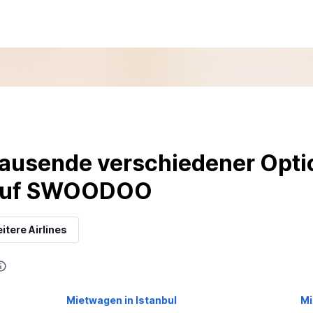
ausende verschiedener Optio
 auf SWOODOO
itere Airlines
Mietwagen in Istanbul
Mi