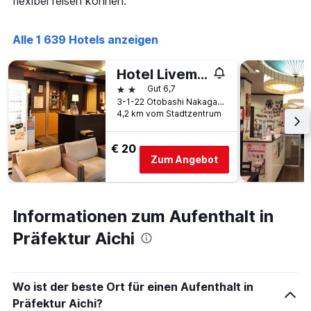
flexibel reisen können.
Alle 1 639 Hotels anzeigen
Hotel Livemax Nagoya
2 Sterne
Gut 6,7
3-1-22 Otobashi Nakagawa-ku, Nagoya, Japan
4,2 km vom Stadtzentrum
€ 20
Zum Angebot
Informationen zum Aufenthalt in
Präfektur Aichi
Wo ist der beste Ort für einen Aufenthalt in
Präfektur Aichi?