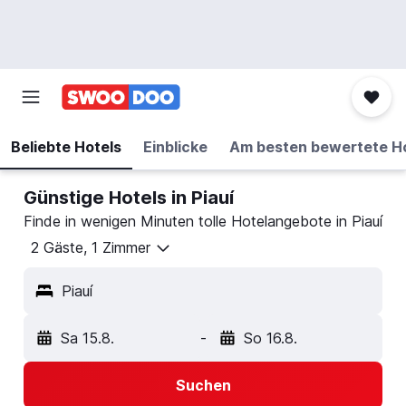
Beliebte Hotels
Einblicke
Am besten bewertete H
Günstige Hotels in Piauí
Finde in wenigen Minuten tolle Hotelangebote in Piauí
2 Gäste, 1 Zimmer
Piauí
Sa 15.8.
-
So 16.8.
Suchen