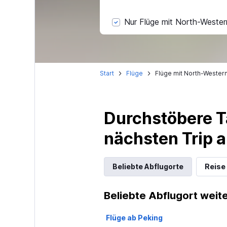
Nur Flüge mit North-Western
Start
Flüge
Flüge mit North-Western 
Durchstöbere T
nächsten Trip
Beliebte Abflugorte
Reise
Beliebte Abflugort weite
Flüge ab Peking