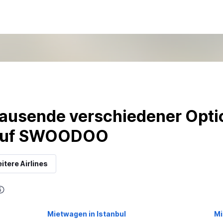
ausende verschiedener Optio
 auf SWOODOO
itere Airlines
Mietwagen in Istanbul
Mi