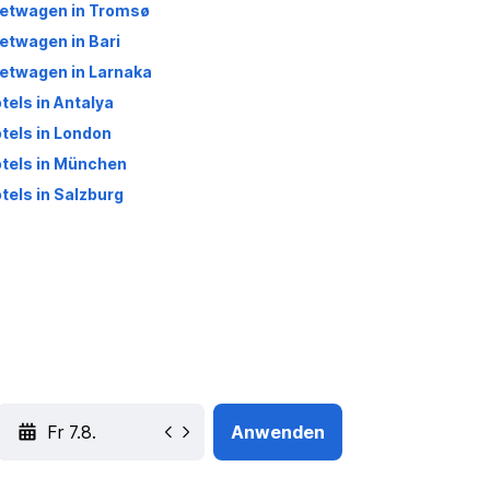
etwagen in Tromsø
etwagen in Bari
etwagen in Larnaka
tels in Antalya
tels in London
tels in München
tels in Salzburg
YYYY-MM-DD
Anwenden