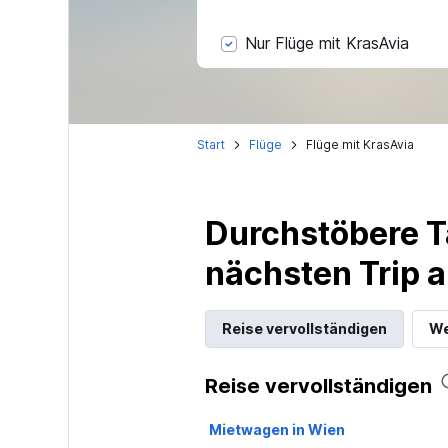
Nur Flüge mit KrasAvia
Start
Flüge
Flüge mit KrasAvia
Durchstöbere T
nächsten Trip
Reise vervollständigen
We
Reise vervollständigen
Mietwagen in Wien