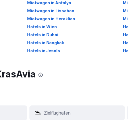
Mietwagen in Antalya
Mi
Mietwagen in Lissabon
Mi
Mietwagen in Heraklion
Mi
Hotels in Wien
Ho
Hotels in Dubai
Ho
Hotels in Bangkok
Ho
Hotels in Jesolo
Ho
KrasAvia