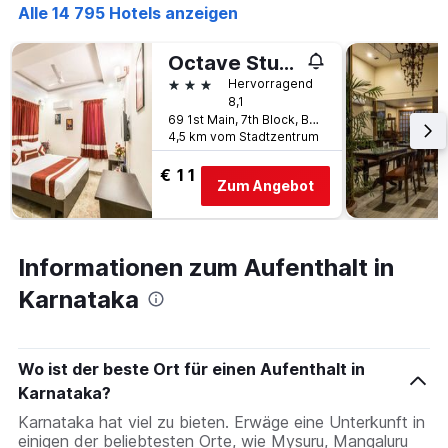
Alle 14 795 Hotels anzeigen
Octave Studio Hotel
3 Sterne
Hervorragend
8,1
69 1st Main, 7th Block, Bengaluru, Indien
4,5 km vom Stadtzentrum
€ 11
Zum Angebot
Informationen zum Aufenthalt in
Karnataka
Wo ist der beste Ort für einen Aufenthalt in
Karnataka?
Karnataka hat viel zu bieten. Erwäge eine Unterkunft in
einigen der beliebtesten Orte, wie Mysuru, Mangaluru