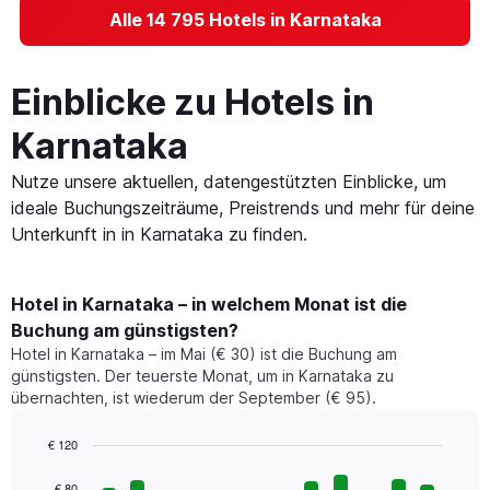
Alle 14 795 Hotels in Karnataka
Einblicke zu Hotels in
Karnataka
Nutze unsere aktuellen, datengestützten Einblicke, um
ideale Buchungszeiträume, Preistrends und mehr für deine
Unterkunft in in Karnataka zu finden.
Hotel in Karnataka – in welchem Monat ist die
Buchung am günstigsten?
Hotel in Karnataka – im Mai (€ 30) ist die Buchung am
günstigsten. Der teuerste Monat, um in Karnataka zu
übernachten, ist wiederum der September (€ 95).
€ 120
Bar
Chart
graphic.
chart
€ 80