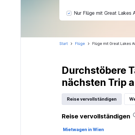
Nur Flüge mit Great Lakes Ai
Start
Flüge
Flüge mit Great Lakes Ai
Durchstöbere T
nächsten Trip
Reise vervollständigen
We
Reise vervollständigen
Mietwagen in Wien