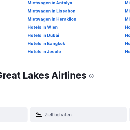
Mietwagen in Antalya
Mi
Mietwagen in Lissabon
Mi
Mietwagen in Heraklion
Mi
Hotels in Wien
Ho
Hotels in Dubai
Ho
Hotels in Bangkok
Ho
Hotels in Jesolo
Ho
Great Lakes Airlines