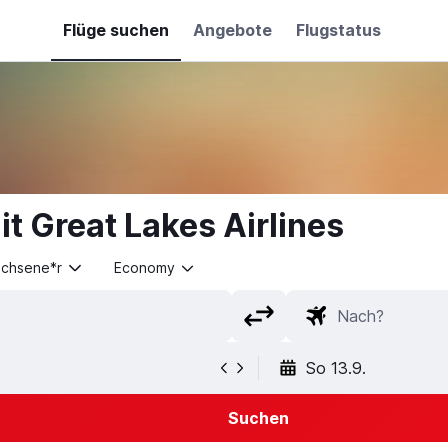
Flüge suchen
Angebote
Flugstatus
t Great Lakes Airlines
achsene*r
Economy
So 13.9.
Suchen