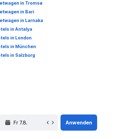
etwagen in Tromsø
etwagen in Bari
etwagen in Larnaka
tels in Antalya
tels in London
tels in München
tels in Salzburg
YYYY-MM-DD
Anwenden