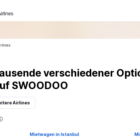
rlines
rlines
ausende verschiedener Optio
 auf SWOODOO
itere Airlines
Mietwagen in Istanbul
Mi