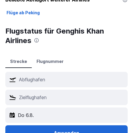
Flüge ab Peking
Flugstatus für Genghis Khan
Airlines
Strecke
Flugnummer
Do 6.8.
Anwenden