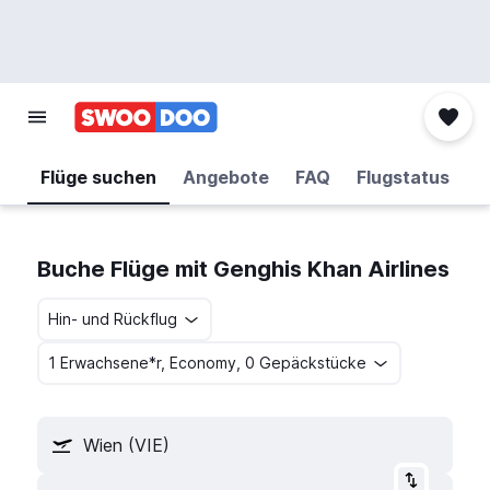
Flüge suchen
Angebote
FAQ
Flugstatus
Buche Flüge mit Genghis Khan Airlines
Hin- und Rückflug
1 Erwachsene*r, Economy, 0 Gepäckstücke
Wien (VIE)