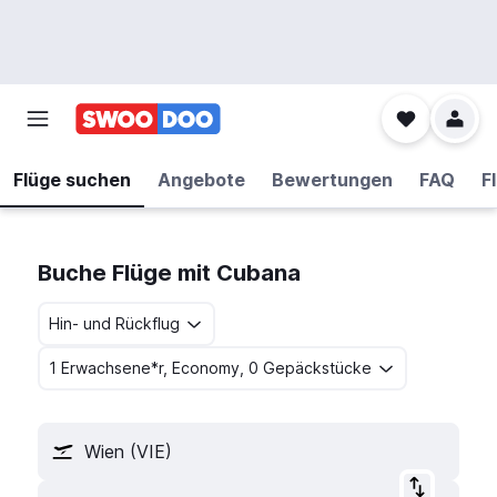
Flüge suchen
Angebote
Bewertungen
FAQ
F
Buche Flüge mit Cubana
Hin- und Rückflug
1 Erwachsene*r, Economy, 0 Gepäckstücke
Wien (VIE)