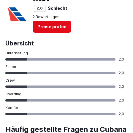
Schlecht
2,0
2 Bewertungen
Preise prüfen
Übersicht
Unterhaltung
2,0
Essen
2,0
Crew
2,0
Boarding
2,0
Komfort
2,0
Häufig gestellte Fragen zu Cubana