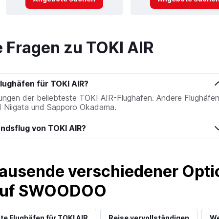
e Fragen zu TOKI AIR
Flughäfen für TOKI AIR?
ungen der beliebteste TOKI AIR-Flughafen. Andere Flughäfen
nd Niigata und Sapporo Okadama.
andsflug von TOKI AIR?
ausende verschiedener Optio
 auf SWOODOO
te Flughäfen für TOKI AIR
Reise vervollständigen
We