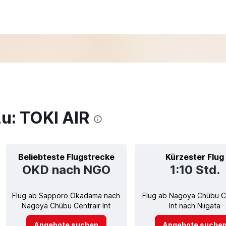
u: TOKI AIR
Beliebteste Flugstrecke
Kürzester Flug
OKD nach NGO
1:10 Std.
Flug ab Sapporo Okadama nach
Flug ab Nagoya Chūbu Ce
Nagoya Chūbu Centrair Int
Int nach Niigata
Angebote suchen
Angebote suche