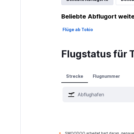
Beliebte Abflugort weite
Flüge ab Tokio
Flugstatus für 
Strecke
Flugnummer
SWOODOO arbeitet hart daran, genaue 
*