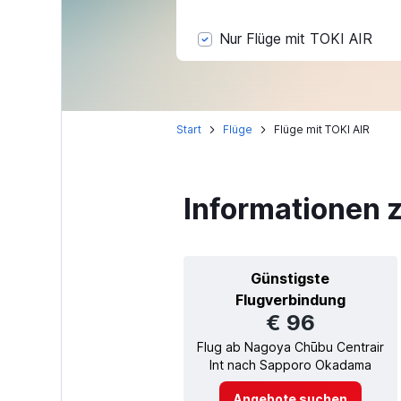
Nur Flüge mit TOKI AIR
Start
Flüge
Flüge mit TOKI AIR
Informationen z
Günstigste
Flugverbindung
€ 96
Flug ab Nagoya Chūbu Centrair
Int nach Sapporo Okadama
Angebote suchen