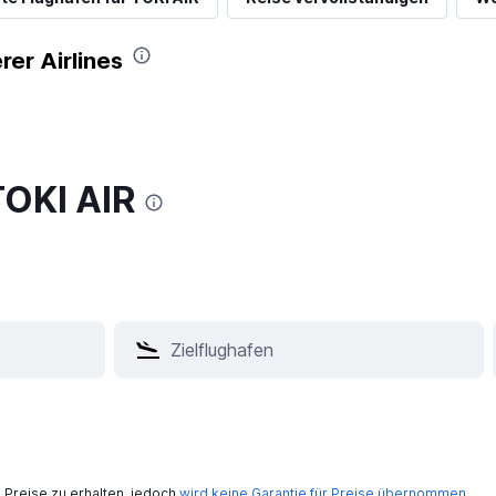
rer Airlines
TOKI AIR
Preise zu erhalten, jedoch
wird keine Garantie für Preise übernommen
.