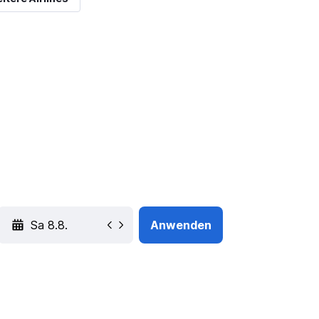
YYYY-MM-DD
Anwenden