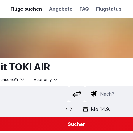
Flüge suchen
Angebote
FAQ
Flugstatus
it TOKI AIR
achsene*r
Economy
Mo 14.9.
Suchen