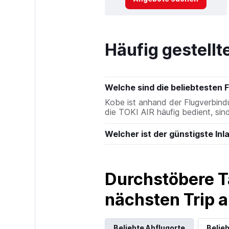
Häufig gestellt
Welche sind die beliebtesten 
Kobe ist anhand der Flugverbind
die TOKI AIR häufig bedient, si
Welcher ist der günstigste Inl
Durchstöbere T
nächsten Trip
Beliebte Abflugorte
Belieb