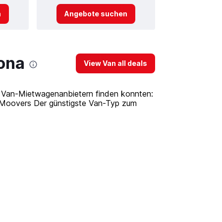
n
Angebote suchen
lona
View Van all deals
 8 Van-Mietwagenanbietern finden konnten:
, Moovers Der günstigste Van-Typ zum