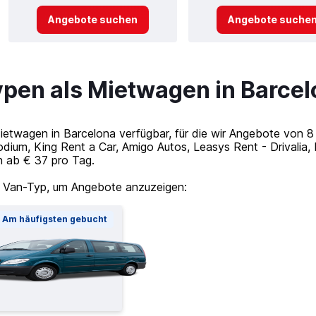
Angebote suchen
Angebote suche
ypen als Mietwagen in Barce
Mietwagen in Barcelona verfügbar, für die wir Angebote von
odium, King Rent a Car, Amigo Autos, Leasys Rent - Drivalia
en ab € 37 pro Tag.
 Van-Typ, um Angebote anzuzeigen:
Am häufigsten gebucht