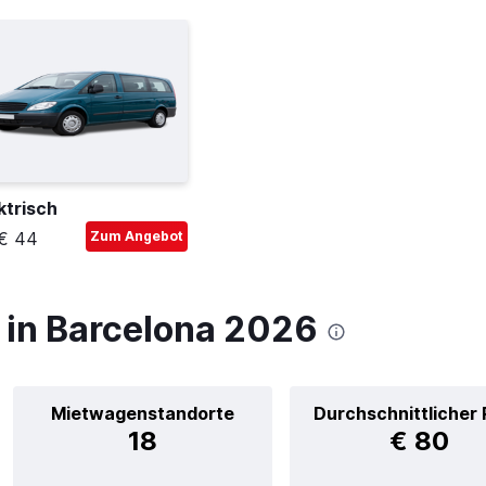
ktrisch
€ 44
Zum Angebot
in Barcelona 2026
Mietwagenstandorte
Durchschnittlicher 
18
€ 80