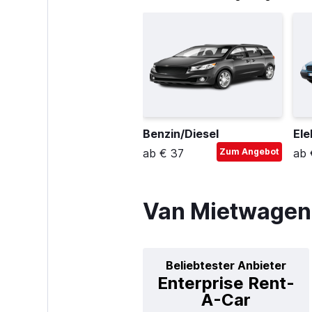
Benzin/Diesel
Ele
ab € 37
Zum Angebot
ab 
Van Mietwagen 
Beliebtester Anbieter
Enterprise Rent-
A-Car