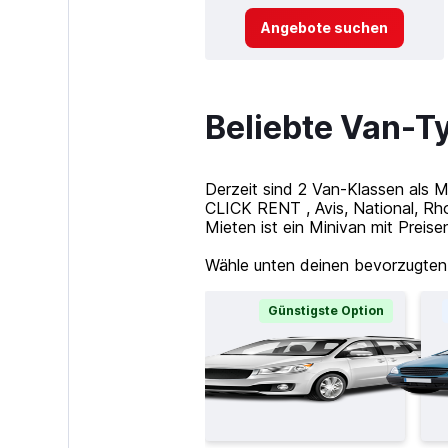
Angebote suchen
Beliebte Van-T
Derzeit sind 2 Van-Klassen als 
CLICK RENT , Avis, National, Rh
Mieten ist ein Minivan mit Preis
Wähle unten deinen bevorzugten
Günstigste Option