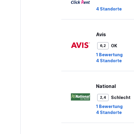
4 Standorte
Avis
OK
6,2
1 Bewertung
4 Standorte
National
Schlecht
2,4
1 Bewertung
4 Standorte