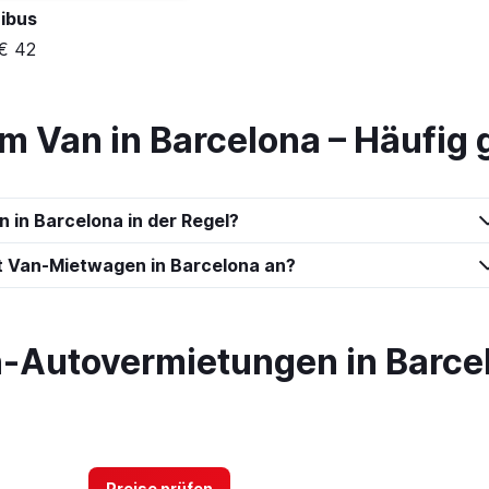
ibus
€ 42
m Van in Barcelona – Häufig 
 in Barcelona in der Regel?
t Van-Mietwagen in Barcelona an?
-Autovermietungen in Barce
Preise prüfen