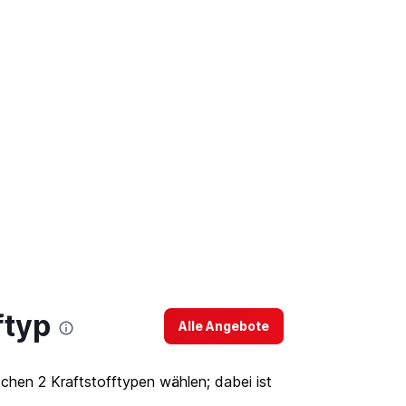
ftyp
Alle Angebote
hen 2 Kraftstofftypen wählen; dabei ist