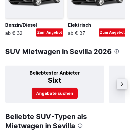
Benzin/Diesel
Elektrisch
ab € 32
Zum Angebot
ab € 37
Zum Angebot
SUV Mietwagen in Sevilla 2026
Beliebtester Anbieter
Sixt
Angebote suchen
Beliebte SUV-Typen als
Mietwagen in Sevilla