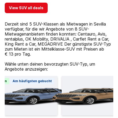
View SUV all deals
Derzeit sind 5 SUV-Klassen als Mietwagen in Sevilla
verfügbar, für die wir Angebote von 8 SUV-
Mietwagenanbietern finden konnten: Centauro, Avis,
rentalplus, OK Mobility, DRIVALIA , Carflet Rent a Car,
King Rent a Car, MEGADRIVE Der günstigste SUV-Typ
zum Mieten ist ein Mittelklasse-SUV mit Preisen ab
€ 13 pro Tag.
Wähle unten deinen bevorzugten SUV-Typ, um
Angebote anzuzeigen:
tion
Am häufigsten gebucht