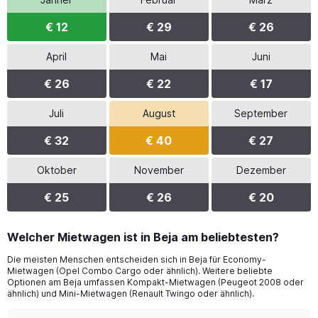
€ 12
€ 29
€ 26
April
Mai
Juni
€ 26
€ 22
€ 17
Juli
August
September
€ 32
€ 40
€ 27
Oktober
November
Dezember
€ 25
€ 26
€ 20
Welcher Mietwagen ist in Beja am beliebtesten?
Die meisten Menschen entscheiden sich in Beja für Economy-
Mietwagen (Opel Combo Cargo oder ähnlich). Weitere beliebte
Optionen am Beja umfassen Kompakt-Mietwagen (Peugeot 2008 oder
ähnlich) und Mini-Mietwagen (Renault Twingo oder ähnlich).