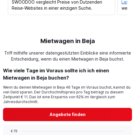
SWOODOO vergleicht Preise von Dutzenden
Lass d
Reise-Websites in einer einzigen Suche.
werden
Mietwagen in Beja
Triff mithilfe unserer datengestützten Einblicke eine informierte
Entscheidung, wenn du einen Mietwagen in Beja buchst.
Wie viele Tage im Voraus sollte ich ich einen
Mietwagen in Beja buchen?
Wenn du deinen Mietwagen in Beja 46 Tage im Voraus buchst, kannst du
viel Geld sparen. Der Durchschnittspreis pro Tag beträgt zu diesem
Zeitpunkt € 11. Das ist eine Ersparnis von 62% im Vergleich zum
Jahresdurchschnitt.
Angebote finden
€ 75