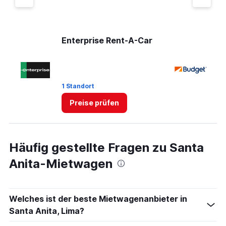
Enterprise Rent-A-Car
B
1 Standort
1 
Preise prüfen
Häufig gestellte Fragen zu Santa
Anita-Mietwagen
Welches ist der beste Mietwagenanbieter in
Santa Anita, Lima?