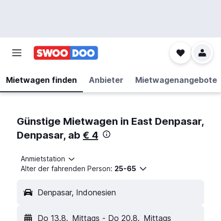
Mietwagen finden
Anbieter
Mietwagenangebote
Günstige Mietwagen in East Denpasar,
Denpasar, ab
€ 4
Anmietstation
Alter der fahrenden Person:
25-65
Denpasar, Indonesien
Do 13.8.
Mittags
-
Do 20.8.
Mittags