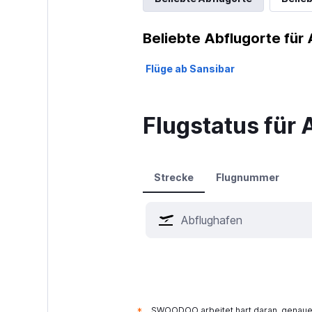
Beliebte Abflugorte für 
Flüge ab Sansibar
Flugstatus für A
Strecke
Flugnummer
SWOODOO arbeitet hart daran, genaue 
*