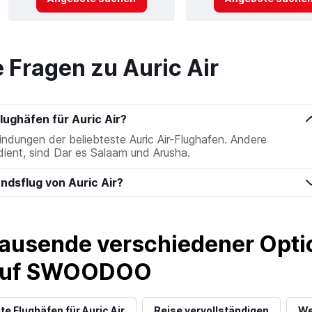
e Fragen zu Auric Air
lughäfen für Auric Air?
indungen der beliebteste Auric Air-Flughafen. Andere
edient, sind Dar es Salaam und Arusha.
andsflug von Auric Air?
ausende verschiedener Optio
 auf SWOODOO
te Flughäfen für Auric Air
Reise vervollständigen
We