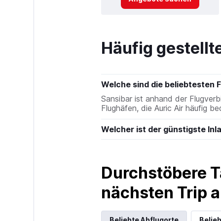
Häufig gestellt
Welche sind die beliebtesten F
Sansibar ist anhand der Flugverb
Flughäfen, die Auric Air häufig b
Welcher ist der günstigste Inl
Durchstöbere T
nächsten Trip
Beliebte Abflugorte
Belieb