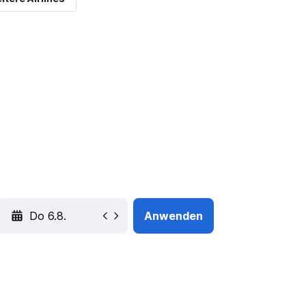
YYYY-MM-DD
Anwenden