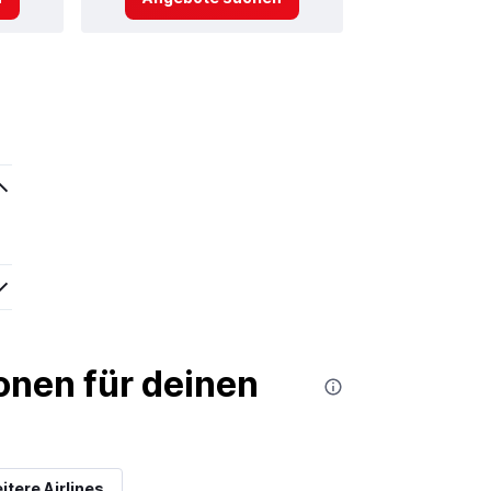
nen für deinen
itere Airlines