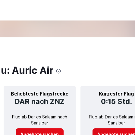
u: Auric Air
Beliebteste Flugstrecke
Kürzester Flug
DAR nach ZNZ
0:15 Std.
Flug ab Dar es Salaam nach
Flug ab Dar es Salaam
Sansibar
Sansibar
Angebote suchen
Angebote suche