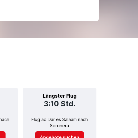
Längster Flug
3:10 Std.
 nach
Flug ab Dar es Salaam nach
Seronera
n
Angebote suchen