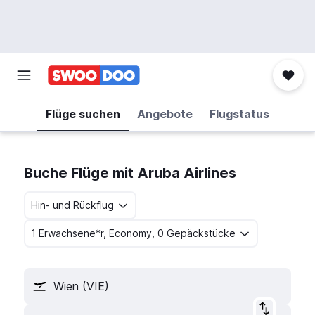
Flüge suchen
Angebote
Flugstatus
Buche Flüge mit Aruba Airlines
Hin- und Rückflug
1 Erwachsene*r, Economy, 0 Gepäckstücke
Wien (VIE)