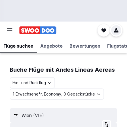
Flüge suchen
Angebote
Bewertungen
Flugstat
Buche Flüge mit Andes Lineas Aereas
Hin- und Rückflug
1 Erwachsene*r, Economy, 0 Gepäckstücke
Wien (VIE)