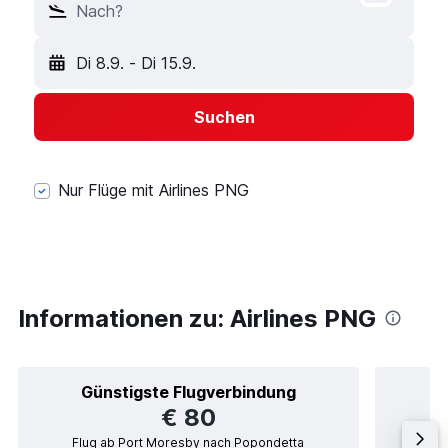
Nach?
Di 8.9.
-
Di 15.9.
Suchen
Nur Flüge mit Airlines PNG
Informationen zu: Airlines PNG
Günstigste Flugverbindung
€ 80
Flug ab Port Moresby nach Popondetta
F