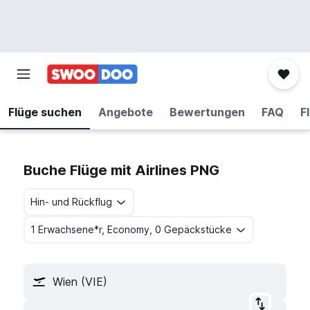
Flüge suchen
Angebote
Bewertungen
FAQ
F
Buche Flüge mit Airlines PNG
Hin- und Rückflug
1 Erwachsene*r, Economy, 0 Gepäckstücke
Wien (VIE)