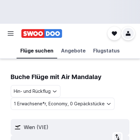
Flüge suchen
Angebote
Flugstatus
Buche Flüge mit Air Mandalay
Hin- und Rückflug
1 Erwachsene*r, Economy, 0 Gepäckstücke
Wien (VIE)