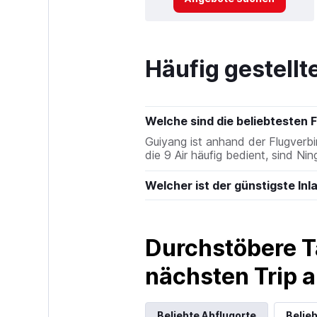
Häufig gestellt
Welche sind die beliebtesten F
Guiyang ist anhand der Flugverbi
die 9 Air häufig bedient, sind N
Welcher ist der günstigste Inl
Durchstöbere T
nächsten Trip
Beliebte Abflugorte
Belieb