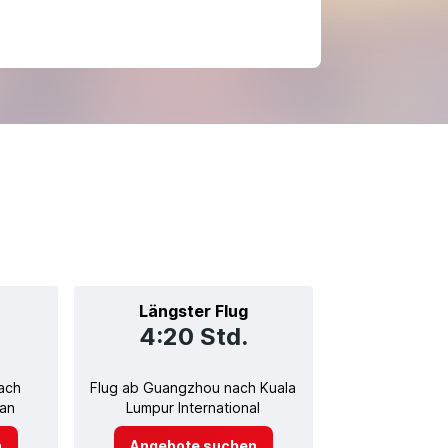
Längster Flug
4:20 Std.
ach
Flug ab Guangzhou nach Kuala
an
Lumpur International
n
Angebote suchen