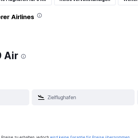
rer Airlines
 Air
Preise zu erhalten, jedoch
wird keine Garantie für Preise übernommen
.