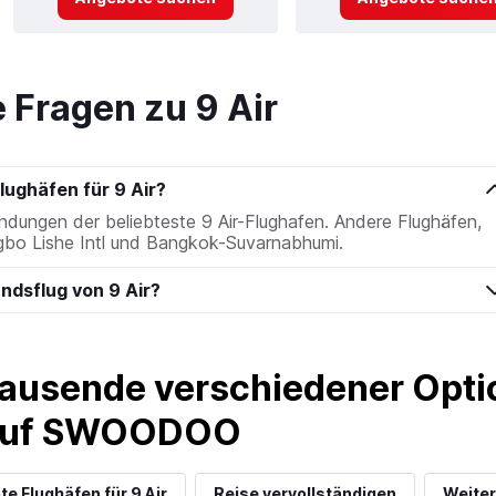
e Fragen zu 9 Air
lughäfen für 9 Air?
ndungen der beliebteste 9 Air-Flughafen. Andere Flughäfen,
ingbo Lishe Intl und Bangkok-Suvarnabhumi.
andsflug von 9 Air?
ausende verschiedener Optio
 auf SWOODOO
te Flughäfen für 9 Air
Reise vervollständigen
Weiter