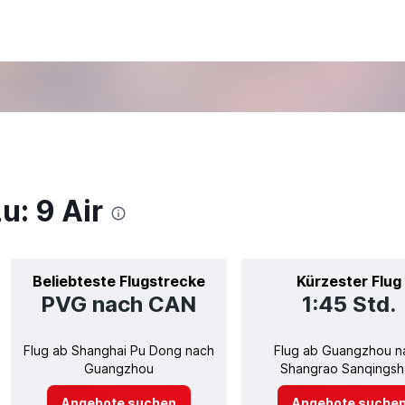
u: 9 Air
Beliebteste Flugstrecke
Kürzester Flug
PVG nach CAN
1:45 Std.
Flug ab Shanghai Pu Dong nach
Flug ab Guangzhou n
Guangzhou
Shangrao Sanqingsh
Angebote suchen
Angebote suche