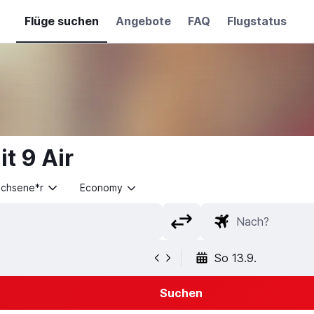
Flüge suchen
Angebote
FAQ
Flugstatus
t 9 Air
achsene*r
Economy
So 13.9.
Suchen