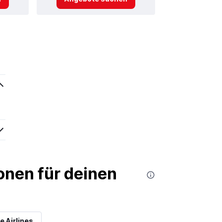
nen für deinen
e Airlines