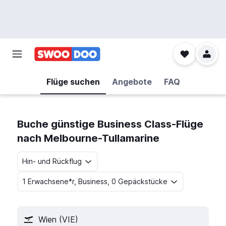
Flüge suchen
Angebote
FAQ
Buche günstige Business Class-Flüge
nach Melbourne-Tullamarine
Hin- und Rückflug
1 Erwachsene*r, Business, 0 Gepäckstücke
Wien (VIE)