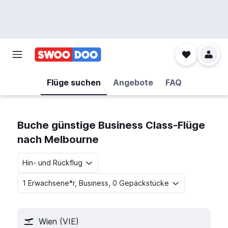
Flüge suchen
Angebote
FAQ
Buche günstige Business Class-Flüge
nach Melbourne
Hin- und Rückflug
1 Erwachsene*r, Business, 0 Gepäckstücke
Wien (VIE)