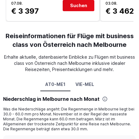
07.08.
03.08.
Suchen
€ 3 397
€ 3 462
Reiseinformationen für Flüge mit business
class von Österreich nach Melbourne
Erhalte aktuelle, datenbasierte Einblicke zu Flügen mit business
class von Österreich nach Melbourne inklusive idealer
Reisezeiten, Preisentwicklungen und mehr.
AT0-ME1
VIE-MEL
Niederschlag in Melbourne nach Monat
Was die Niederschläge angeht: Die Regenmenge in Melbourne liegt bei
30.0 - 60.0 mm pro Monat. November ist in der Regel der nasseste
Monat. Die Regenmenge kann 60.0 mm betragen. März ist im
Allgemeinen der trockenste Zeitpunkt für eine Reise nach Melbourne.
Die Regenmenge beträgt dann etwa 30.0 mm.