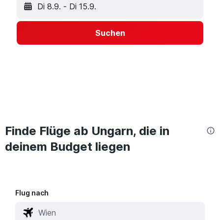
Di 8.9.
-
Di 15.9.
Suchen
Finde Flüge ab Ungarn, die in
deinem Budget liegen
Flug nach