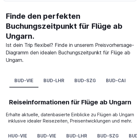
Finde den perfekten
Buchungszeitpunkt für Flüge ab
Ungarn.
Ist dein Trip flexibel? Finde in unserem Preisvorhersage-
Diagramm den idealen Buchungszeitpunkt für Flüge ab
Ungarn.
BUD-VIE
BUD-LHR
BUD-SZG
BUD-CAI
Reiseinformationen für Flüge ab Ungarn
Erhalte aktuelle, datenbasierte Einblicke zu Flügen ab Ungarn
inklusive idealer Reisezeiten, Preisentwicklungen und mehr.
HU0-VIE
BUD-VIE
BUD-LHR
BUD-SZG
BUD-