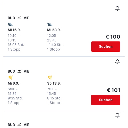
BUD
VIE
Mi 16.9.
Mi 23.9.
19:10
-
12:05
-
€ 100
10:15
23:45
15:05 Std.
11:40 Std.
Suchen
1 Stopp
1 Stopp
BUD
VIE
Mi 9.9.
So 13.9.
6:00
-
7:30
-
€ 101
15:35
15:45
9:35 Std.
8:15 Std.
Suchen
1 Stopp
1 Stopp
BUD
VIE