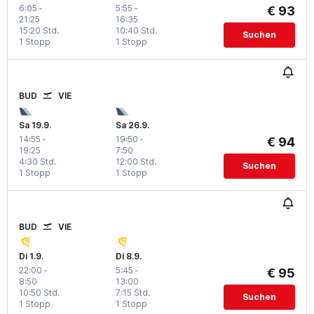
6:05
-
5:55
-
€ 93
21:25
16:35
15:20 Std.
10:40 Std.
Suchen
1 Stopp
1 Stopp
BUD
VIE
Sa 19.9.
Sa 26.9.
14:55
-
19:50
-
€ 94
19:25
7:50
4:30 Std.
12:00 Std.
Suchen
1 Stopp
1 Stopp
BUD
VIE
Di 1.9.
Di 8.9.
22:00
-
5:45
-
€ 95
8:50
13:00
10:50 Std.
7:15 Std.
Suchen
1 Stopp
1 Stopp