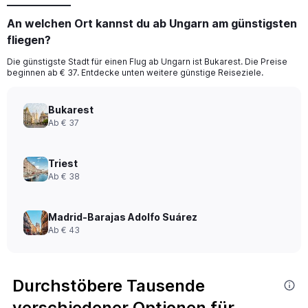
An welchen Ort kannst du ab Ungarn am günstigsten
fliegen?
Die günstigste Stadt für einen Flug ab Ungarn ist Bukarest. Die Preise
beginnen ab € 37. Entdecke unten weitere günstige Reiseziele.
Bukarest
Ab € 37
Triest
Ab € 38
Madrid-Barajas Adolfo Suárez
Ab € 43
Durchstöbere Tausende
verschiedener Optionen für