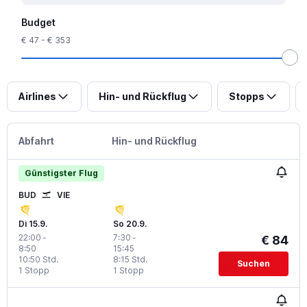
Budget
€ 47 - € 353
Airlines
Hin- und Rückflug
Stopps
Abfahrt
Hin- und Rückflug
Günstigster Flug
BUD
VIE
Di 15.9.
So 20.9.
22:00
-
7:30
-
€ 84
8:50
15:45
10:50 Std.
8:15 Std.
Suchen
1 Stopp
1 Stopp