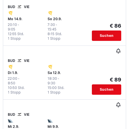
BUD
VIE
Mo 14.9.
So 20.9.
20:10
-
7:30
-
€ 86
9:05
15:45
12:55 Std.
8:15 Std.
Suchen
1 Stopp
1 Stopp
BUD
VIE
Di 1.9.
Sa 12.9.
22:00
-
18:30
-
€ 89
8:50
9:30
10:50 Std.
15:00 Std.
Suchen
1 Stopp
1 Stopp
BUD
VIE
Mi 2.9.
Mi 9.9.