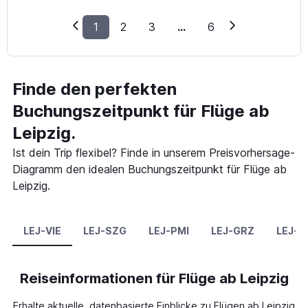
1
2
3
...
6
Finde den perfekten
Buchungszeitpunkt für Flüge ab
Leipzig.
Ist dein Trip flexibel? Finde in unserem Preisvorhersage-
Diagramm den idealen Buchungszeitpunkt für Flüge ab
Leipzig.
LEJ-VIE
LEJ-SZG
LEJ-PMI
LEJ-GRZ
LEJ-K
Reiseinformationen für Flüge ab Leipzig
Erhalte aktuelle, datenbasierte Einblicke zu Flügen ab Leipzig