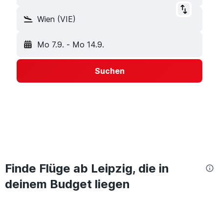
Wien (VIE)
Mo 7.9.
-
Mo 14.9.
Suchen
Finde Flüge ab Leipzig, die in
deinem Budget liegen