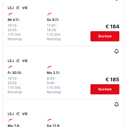
LEJ
VIE
Mi 4.11.
So 8.11.
19:10
-
17:20
-
€ 184
20:25
18:30
1:15 Std.
1:10 Std.
Suchen
Nonstop
Nonstop
LEJ
VIE
Fr 30.10.
Mo 2.11.
19:10
-
8:30
-
€ 185
20:25
9:40
1:15 Std.
1:10 Std.
Suchen
Nonstop
Nonstop
LEJ
VIE
Mo 7.9.
Do 17.9.