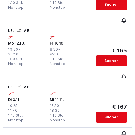
1:10 Std.
1:10 Std.
Suchen
Nonstop
Nonstop
LEJ
VIE
Mo 12.10.
Fr 16.10.
19:30
-
8:30
-
€ 165
20:40
9:40
1:10 Std.
1:10 Std.
Suchen
Nonstop
Nonstop
LEJ
VIE
Di 3.11.
Mi 11.11.
10:25
-
17:20
-
€ 167
11:40
18:30
1:15 Std.
1:10 Std.
Suchen
Nonstop
Nonstop