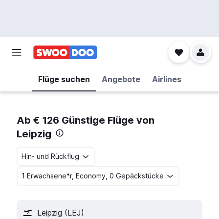
Flüge suchen
Angebote
Airlines
Ab € 126 Günstige Flüge von
Leipzig
Hin- und Rückflug
1 Erwachsene*r, Economy, 0 Gepäckstücke
Leipzig (LEJ)