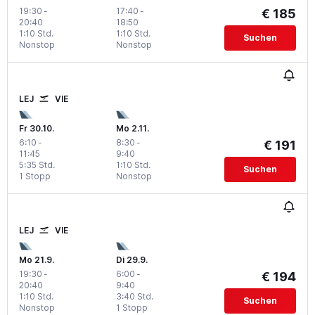
19:30
-
17:40
-
€ 185
20:40
18:50
1:10 Std.
1:10 Std.
Suchen
Nonstop
Nonstop
LEJ
VIE
Fr 30.10.
Mo 2.11.
6:10
-
8:30
-
€ 191
11:45
9:40
5:35 Std.
1:10 Std.
Suchen
1 Stopp
Nonstop
LEJ
VIE
Mo 21.9.
Di 29.9.
19:30
-
6:00
-
€ 194
20:40
9:40
1:10 Std.
3:40 Std.
Suchen
Nonstop
1 Stopp