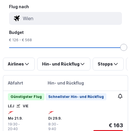
Flug nach
Budget
€ 126 - € 568
Airlines
Hin- und Rückflug
Stopps
Abfahrt
Hin- und Rückflug
Günstigster Flug
Schnellster Hin- und Rückflug
LEJ
VIE
Mo 21.9.
Di 29.9.
19:30
-
8:30
-
€ 163
20:40
9:40