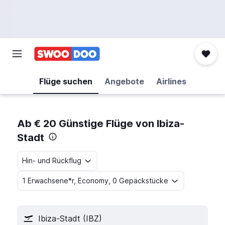
Flüge suchen
Angebote
Airlines
Ab € 20 Günstige Flüge von Ibiza-
Stadt
Hin- und Rückflug
1 Erwachsene*r, Economy, 0 Gepäckstücke
Ibiza-Stadt (IBZ)