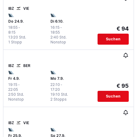
IBZ
VIE
Do 24.9.
Di 6.10.
18:55
-
16:15
-
€ 94
8:15
18:55
13:20 Std.
2:40 Std.
Suchen
1 Stopp
Nonstop
IBZ
BER
Fr 4.9.
Mo 7.9.
19:15
-
22:10
-
€ 95
22:05
17:20
2:50 Std.
19:10 Std.
Suchen
Nonstop
2 Stopps
IBZ
VIE
Fr 25.9.
So 27.9.