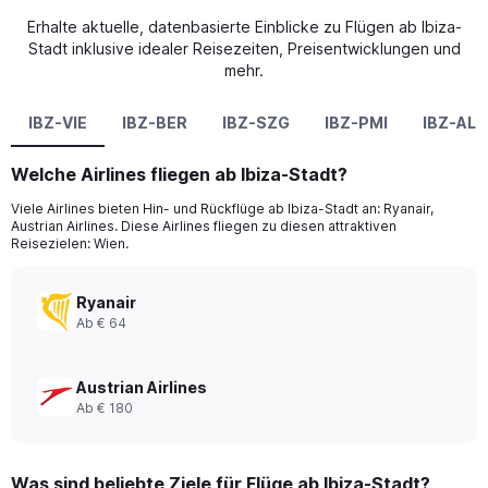
Erhalte aktuelle, datenbasierte Einblicke zu Flügen ab Ibiza-
Stadt inklusive idealer Reisezeiten, Preisentwicklungen und
mehr.
IBZ-VIE
IBZ-BER
IBZ-SZG
IBZ-PMI
IBZ-ALC
Welche Airlines fliegen ab Ibiza-Stadt?
Viele Airlines bieten Hin- und Rückflüge ab Ibiza-Stadt an: Ryanair,
Austrian Airlines. Diese Airlines fliegen zu diesen attraktiven
Reisezielen: Wien.
Ryanair
Ab € 64
Austrian Airlines
Ab € 180
Was sind beliebte Ziele für Flüge ab Ibiza-Stadt?