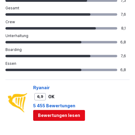
7,3
Gesamt
7,6
Crew
8,1
Unterhaltung
6,8
Boarding
7,6
Essen
6,8
Ryanair
OK
6,9
5 455 Bewertungen
Bewertungen lesen