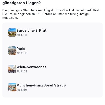
günstigsten fliegen?
Die günstigste Stadt für einen Flug ab Ibiza-Stadt ist Barcelona-El Prat.
Die Preise beginnen ab € 18. Entdecke unten weitere günstige
Reiseziele.
Barcelona-El Prat
Ab € 18
Paris
Ab € 38
Wien-Schwechat
Ab € 43
München–Franz Josef Strauß
Ab € 50