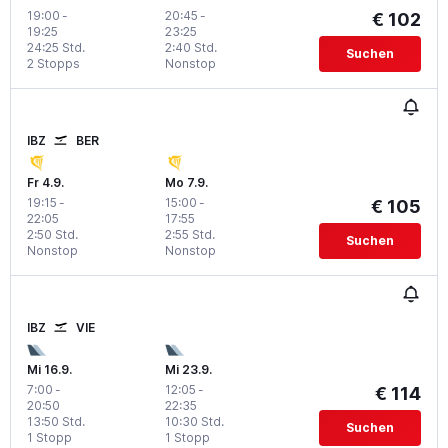
19:00
-
20:45
-
€ 102
19:25
23:25
24:25 Std.
2:40 Std.
Suchen
2 Stopps
Nonstop
IBZ
BER
Fr 4.9.
Mo 7.9.
19:15
-
15:00
-
€ 105
22:05
17:55
2:50 Std.
2:55 Std.
Suchen
Nonstop
Nonstop
IBZ
VIE
Mi 16.9.
Mi 23.9.
7:00
-
12:05
-
€ 114
20:50
22:35
13:50 Std.
10:30 Std.
Suchen
1 Stopp
1 Stopp