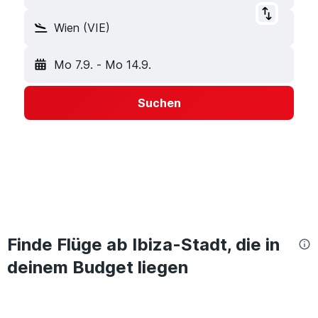
Wien (VIE)
Mo 7.9.
-
Mo 14.9.
Suchen
Finde Flüge ab Ibiza-Stadt, die in
deinem Budget liegen