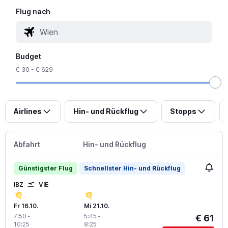
Flug nach
Budget
€ 30 - € 629
Airlines
Hin- und Rückflug
Stopps
Abfahrt
Hin- und Rückflug
Günstigster Flug
Schnellster Hin- und Rückflug
IBZ
VIE
Fr 16.10.
Mi 21.10.
7:50
-
5:45
-
€ 61
10:25
8:25