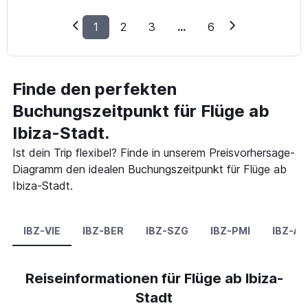
1
2
3
...
6
Finde den perfekten
Buchungszeitpunkt für Flüge ab
Ibiza-Stadt.
Ist dein Trip flexibel? Finde in unserem Preisvorhersage-
Diagramm den idealen Buchungszeitpunkt für Flüge ab
Ibiza-Stadt.
IBZ-VIE
IBZ-BER
IBZ-SZG
IBZ-PMI
IBZ-AL
Reiseinformationen für Flüge ab Ibiza-
Stadt