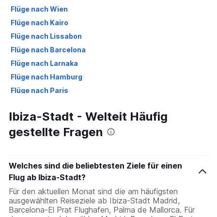
Flüge nach Wien
Flüge nach Kairo
Flüge nach Lissabon
Flüge nach Barcelona
Flüge nach Larnaka
Flüge nach Hamburg
Flüge nach Paris
Flüge nach Hurghada
Ibiza-Stadt - Welteit Häufig
Flüge nach New York
gestellte Fragen
Flüge nach Ankara
Flüge nach Düsseldorf
Welches sind die beliebtesten Ziele für einen
Flug ab Ibiza-Stadt?
Für den aktuellen Monat sind die am häufigsten
ausgewählten Reiseziele ab Ibiza-Stadt Madrid,
Barcelona-El Prat Flughafen, Palma de Mallorca. Für