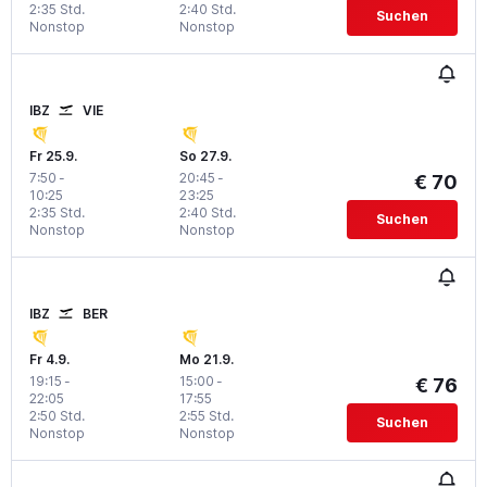
2:35 Std.
2:40 Std.
Suchen
Nonstop
Nonstop
IBZ
VIE
Fr 25.9.
So 27.9.
7:50
-
20:45
-
€ 70
10:25
23:25
2:35 Std.
2:40 Std.
Suchen
Nonstop
Nonstop
IBZ
BER
Fr 4.9.
Mo 21.9.
19:15
-
15:00
-
€ 76
22:05
17:55
2:50 Std.
2:55 Std.
Suchen
Nonstop
Nonstop