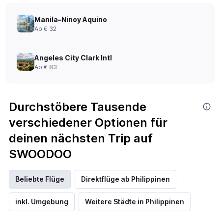
Manila–Ninoy Aquino
Ab € 32
Angeles City Clark Intl
Ab € 83
Durchstöbere Tausende
verschiedener Optionen für
deinen nächsten Trip auf
SWOODOO
Beliebte Flüge
Direktflüge ab Philippinen
inkl. Umgebung
Weitere Städte in Philippinen