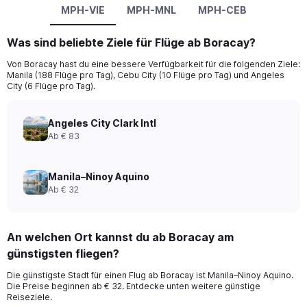
MPH-VIE
MPH-MNL
MPH-CEB
Was sind beliebte Ziele für Flüge ab Boracay?
Von Boracay hast du eine bessere Verfügbarkeit für die folgenden Ziele:
Manila (188 Flüge pro Tag), Cebu City (10 Flüge pro Tag) und Angeles
City (6 Flüge pro Tag).
Angeles City Clark Intl
Ab € 83
Manila–Ninoy Aquino
Ab € 32
An welchen Ort kannst du ab Boracay am
günstigsten fliegen?
Die günstigste Stadt für einen Flug ab Boracay ist Manila–Ninoy Aquino.
Die Preise beginnen ab € 32. Entdecke unten weitere günstige
Reiseziele.