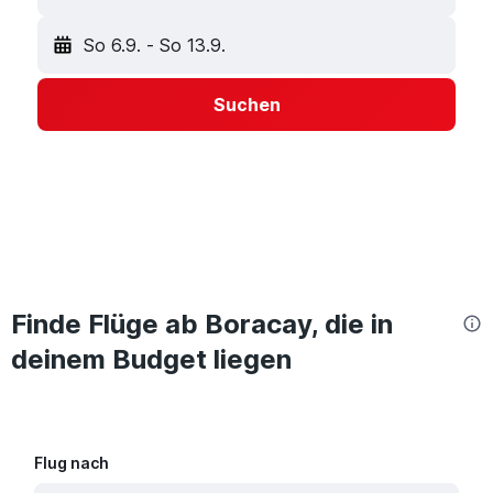
So 6.9.
-
So 13.9.
Suchen
Finde Flüge ab Boracay, die in
deinem Budget liegen
Flug nach