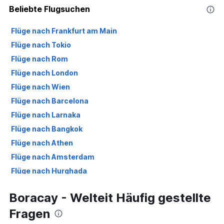
Beliebte Flugsuchen
Flüge nach Frankfurt am Main
Flüge nach Tokio
Flüge nach Rom
Flüge nach London
Flüge nach Wien
Flüge nach Barcelona
Flüge nach Larnaka
Flüge nach Bangkok
Flüge nach Athen
Flüge nach Amsterdam
Flüge nach Hurghada
Flüge nach Zürich
Boracay - Welteit Häufig gestellte
Flüge nach Ankara
Fragen
Flüge nach Düsseldorf