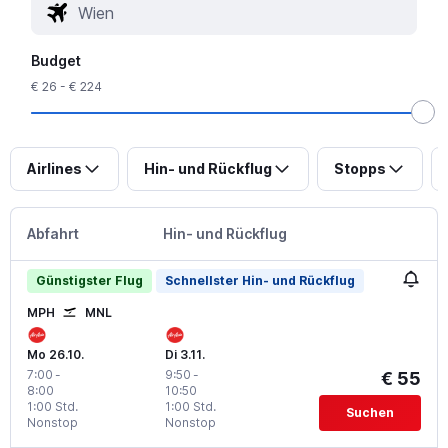
Budget
€ 26 - € 224
Airlines
Hin- und Rückflug
Stopps
Abfahrt
Hin- und Rückflug
Günstigster Flug
Schnellster Hin- und Rückflug
MPH
MNL
Mo 26.10.
Di 3.11.
7:00
-
9:50
-
€ 55
8:00
10:50
1:00 Std.
1:00 Std.
Suchen
Nonstop
Nonstop