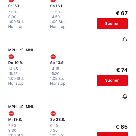
Fr 15.1.
Sa 16.1.
7:00
-
13:50
-
€ 67
8:00
14:50
1:00 Std.
1:00 Std.
Suchen
Nonstop
Nonstop
MPH
MNL
Do 10.9.
So 13.9.
14:45
-
14:15
-
€ 74
15:45
15:20
1:00 Std.
1:05 Std.
Suchen
Nonstop
Nonstop
MPH
MNL
Mi 19.8.
So 23.8.
7:30
-
6:45
-
€ 85
8:30
7:50
1:00 Std.
1:05 Std.