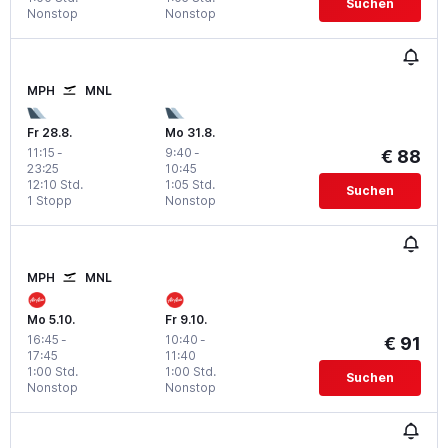
Suchen
Nonstop
Nonstop
MPH
MNL
Fr 28.8.
Mo 31.8.
11:15
-
9:40
-
€ 88
23:25
10:45
12:10 Std.
1:05 Std.
Suchen
1 Stopp
Nonstop
MPH
MNL
Mo 5.10.
Fr 9.10.
16:45
-
10:40
-
€ 91
17:45
11:40
1:00 Std.
1:00 Std.
Suchen
Nonstop
Nonstop