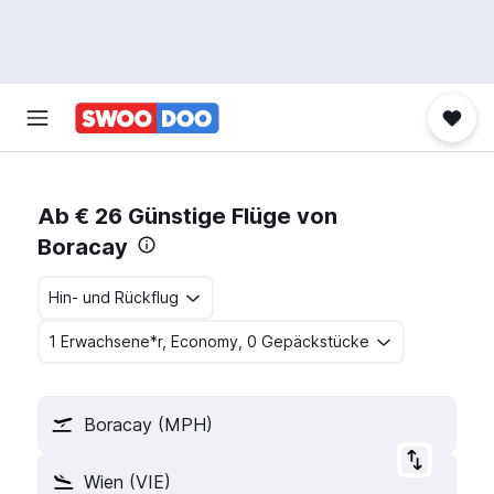
Ab € 26 Günstige Flüge von
Boracay
Hin- und Rückflug
1 Erwachsene*r, Economy, 0 Gepäckstücke
Boracay (MPH)
Wien (VIE)