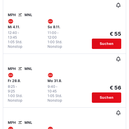
MPH
MNL
Mi 4.11.
So 8.11.
12:40
-
11:00
-
€ 55
13:45
12:00
1:05 Std.
1:00 Std.
Suchen
Nonstop
Nonstop
MPH
MNL
Fr 28.8.
Mo 31.8.
8:25
-
9:40
-
€ 56
9:25
10:45
1:00 Std.
1:05 Std.
Suchen
Nonstop
Nonstop
MPH
MNL