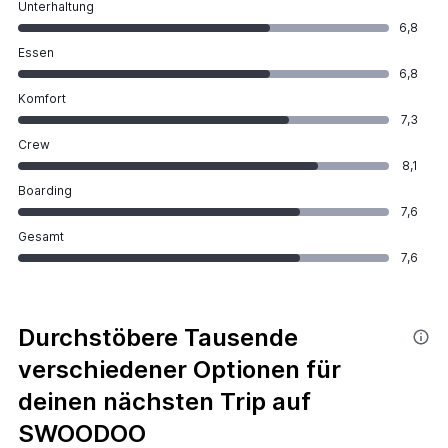
Unterhaltung
6,8
Essen
6,8
Komfort
7,3
Crew
8,1
Boarding
7,6
Gesamt
7,6
Durchstöbere Tausende
verschiedener Optionen für
deinen nächsten Trip auf
SWOODOO