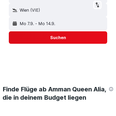
Wien (VIE)
Mo 7.9.
-
Mo 14.9.
Suchen
Finde Flüge ab Amman Queen Alia,
die in deinem Budget liegen