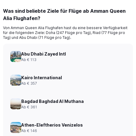
Was sind beliebte Ziele für Flüge ab Amman Queen
Alia Flughafen?
Von Amman Queen Alia Flughafen hast du eine bessere Verfügbarkeit
für die folgenden Ziele: Doha (247 Flüge pro Tag), Riad (77 Flüge pro
Tag) und Abu Dhabi (71 Flüge pro Tag).
Abu Dhabi Zayed Intl
Ab € 113
Kairo International
Ab € 357
Bagdad Baghdad Al Muthana
Ab € 361
Athen-Eleftherios Venizelos
Ab € 146