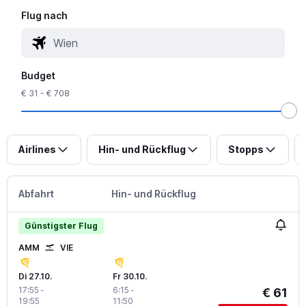
Flug nach
Budget
€ 31 - € 708
Airlines
Hin- und Rückflug
Stopps
Abfahrt
Hin- und Rückflug
Günstigster Flug
AMM
VIE
Di 27.10.
Fr 30.10.
17:55
-
6:15
-
€ 61
19:55
11:50