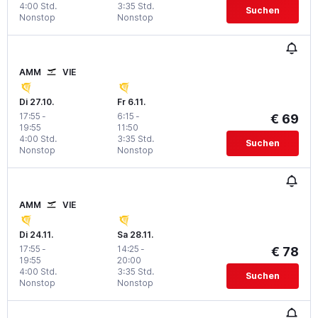
4:00 Std.
3:35 Std.
Suchen
Nonstop
Nonstop
AMM
VIE
Di 27.10.
Fr 6.11.
17:55
-
6:15
-
€ 69
19:55
11:50
4:00 Std.
3:35 Std.
Suchen
Nonstop
Nonstop
AMM
VIE
Di 24.11.
Sa 28.11.
17:55
-
14:25
-
€ 78
19:55
20:00
4:00 Std.
3:35 Std.
Suchen
Nonstop
Nonstop