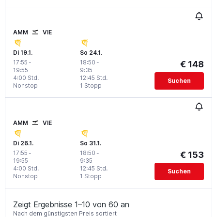
AMM
VIE
Di 19.1.
So 24.1.
17:55
-
18:50
-
€ 148
19:55
9:35
4:00 Std.
12:45 Std.
Suchen
Nonstop
1 Stopp
AMM
VIE
Di 26.1.
So 31.1.
17:55
-
18:50
-
€ 153
19:55
9:35
4:00 Std.
12:45 Std.
Suchen
Nonstop
1 Stopp
Zeigt Ergebnisse 1–10 von 60 an
Nach dem günstigsten Preis sortiert