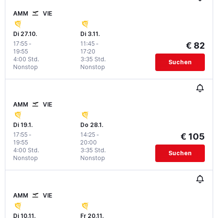
AMM
VIE
Di 27.10.
Di 3.11.
17:55
-
11:45
-
€ 82
19:55
17:20
4:00 Std.
3:35 Std.
Suchen
Nonstop
Nonstop
AMM
VIE
Di 19.1.
Do 28.1.
17:55
-
14:25
-
€ 105
19:55
20:00
4:00 Std.
3:35 Std.
Suchen
Nonstop
Nonstop
AMM
VIE
Di 10.11.
Fr 20.11.