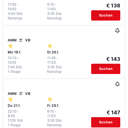
17:55
-
6:15
-
€ 138
19:55
11:50
4:00 Std.
3:35 Std.
Suchen
Nonstop
Nonstop
AMM
VIE
Mo 18.1.
Di 26.1.
10:10
-
11:45
-
€ 143
15:55
17:20
7:45 Std.
3:35 Std.
Suchen
1 Stopp
Nonstop
AMM
VIE
Do 21.1.
Fr 29.1.
22:10
-
6:15
-
€ 147
8:05
11:50
11:55 Std.
3:35 Std.
Suchen
1 Stopp
Nonstop