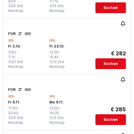
9:20
11:10
3:20 Std.
3:15 Std.
Suchen
Nonstop
Nonstop
FOR
GIG
Fr 2.10.
Fr 23.10.
3:50
-
12:35
-
€ 282
7:10
15:45
3:20 Std.
3:10 Std.
Suchen
Nonstop
Nonstop
FOR
GIG
Fr 6.11.
Mo 9.11.
17:20
-
13:20
-
€ 285
20:40
16:35
3:20 Std.
3:15 Std.
Suchen
Nonstop
Nonstop