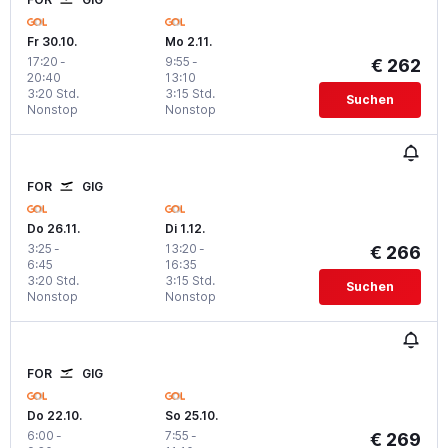
Fr 30.10.
Mo 2.11.
17:20
-
9:55
-
€ 262
20:40
13:10
3:20 Std.
3:15 Std.
Suchen
Nonstop
Nonstop
FOR
GIG
Do 26.11.
Di 1.12.
3:25
-
13:20
-
€ 266
6:45
16:35
3:20 Std.
3:15 Std.
Suchen
Nonstop
Nonstop
FOR
GIG
Do 22.10.
So 25.10.
6:00
-
7:55
-
€ 269