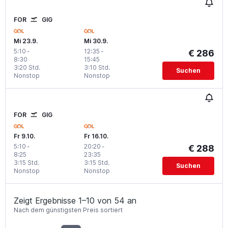
FOR
GIG
Mi 23.9.
Mi 30.9.
5:10
-
12:35
-
€ 286
8:30
15:45
3:20 Std.
3:10 Std.
Suchen
Nonstop
Nonstop
FOR
GIG
Fr 9.10.
Fr 16.10.
5:10
-
20:20
-
€ 288
8:25
23:35
3:15 Std.
3:15 Std.
Suchen
Nonstop
Nonstop
Zeigt Ergebnisse 1–10 von 54 an
Nach dem günstigsten Preis sortiert