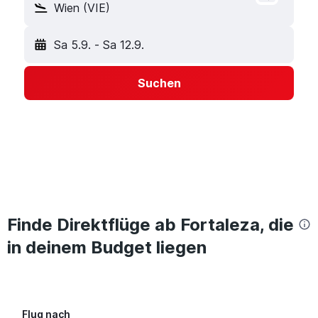
Wien (VIE)
Sa 5.9.
-
Sa 12.9.
Suchen
Finde Direktflüge ab Fortaleza, die
in deinem Budget liegen
Flug nach