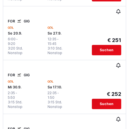
FOR
GIG
So 20.9.
So 27.9.
6:00
-
12:35
-
€ 251
9:20
15:45
3:20 Std.
3:10 Std.
Suchen
Nonstop
Nonstop
FOR
GIG
Mi 30.9.
Sa 17.10.
2:35
-
22:35
-
€ 252
5:50
1:50
3:15 Std.
3:15 Std.
Suchen
Nonstop
Nonstop
FOR
GIG