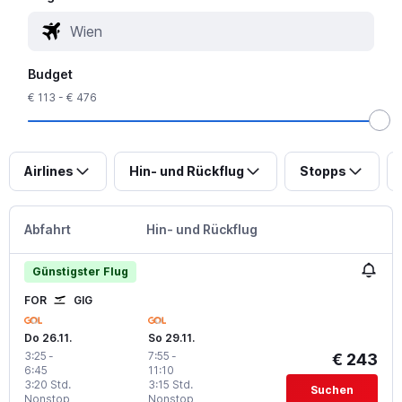
Budget
€ 113 - € 476
Airlines
Hin- und Rückflug
Stopps
Abfahrt
Hin- und Rückflug
Günstigster Flug
FOR
GIG
Do 26.11.
So 29.11.
3:25
-
7:55
-
€ 243
6:45
11:10
3:20 Std.
3:15 Std.
Suchen
Nonstop
Nonstop