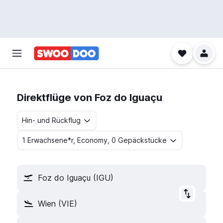
Direktflüge von Foz do Iguaçu
Hin- und Rückflug
1 Erwachsene*r, Economy, 0 Gepäckstücke
Foz do Iguaçu (IGU)
Wien (VIE)