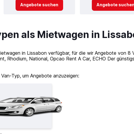
Angebote suchen
Angebote suche
ypen als Mietwagen in Lissa
Mietwagen in Lissabon verfügbar, für die wir Angebote von 
ent, Rhodium, National, Opcao Rent A Car, ECHO Der günstigs
 Van-Typ, um Angebote anzuzeigen: