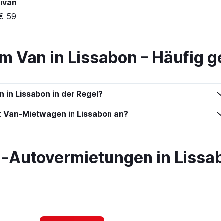
ivan
€ 59
m Van in Lissabon – Häufig g
 in Lissabon in der Regel?
 Van-Mietwagen in Lissabon an?
-Autovermietungen in Lissa