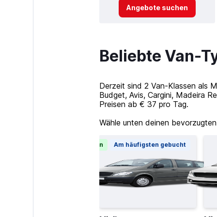
Angebote suchen
Beliebte Van-T
Derzeit sind 2 Van-Klassen als 
Budget, Avis, Cargini, Madeira R
Preisen ab € 37 pro Tag.
Wähle unten deinen bevorzugten
Günstigste Option
Am häufigsten gebucht