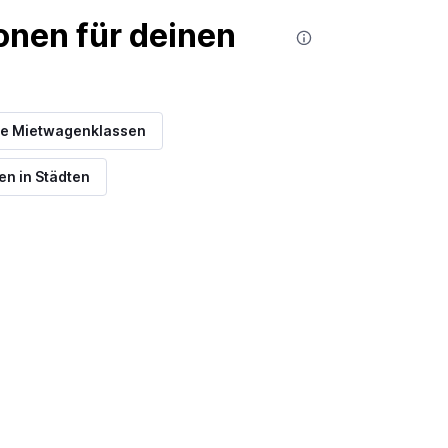
nen für deinen
re Mietwagenklassen
n in Städten