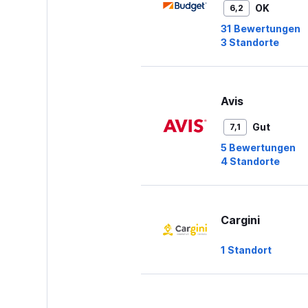
OK
6,2
31 Bewertungen
3 Standorte
Avis
Gut
7,1
5 Bewertungen
4 Standorte
Cargini
1 Standort