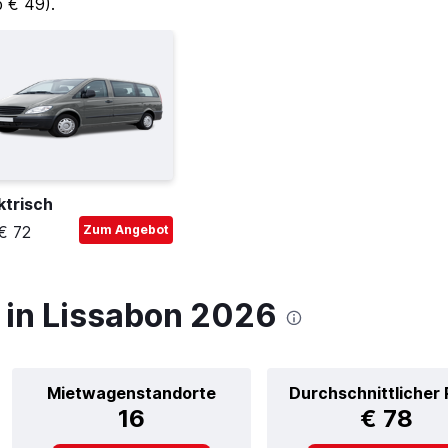
b € 49).
ktrisch
€ 72
Zum Angebot
in Lissabon 2026
Mietwagenstandorte
Durchschnittlicher 
16
€ 78