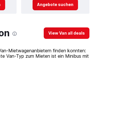
n
Angebote suchen
bon
View Van all deals
8 Van-Mietwagenanbietern finden konnten:
te Van-Typ zum Mieten ist ein Minibus mit