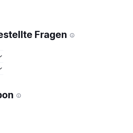
estellte Fragen
bon