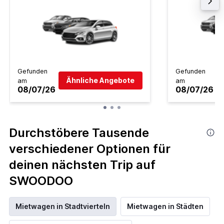
Gefunden
Gefunden
Ähnliche Angebote
am
am
08/07/26
08/07/26
Durchstöbere Tausende
verschiedener Optionen für
deinen nächsten Trip auf
SWOODOO
Mietwagen in Stadtvierteln
Mietwagen in Städten