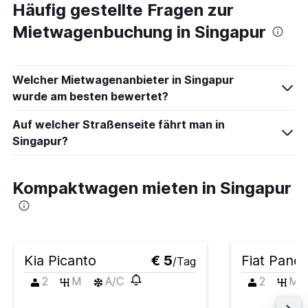
Häufig gestellte Fragen zur
Mietwagenbuchung in Singapur
Welcher Mietwagenanbieter in Singapur
wurde am besten bewertet?
Auf welcher Straßenseite fährt man in
Singapur?
Kompaktwagen mieten in Singapur
Kia Picanto
€ 5
Fiat Pand
/Tag
2
M
A/C
2
M