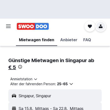
Mietwagen finden
Anbieter
FAQ
Günstige Mietwagen in Singapur ab
€ 5
Anmietstation
Alter der fahrenden Person:
25-65
Singapur, Singapur
Sa 15.8.
Mittags
-
Sa 22.8.
Mittags