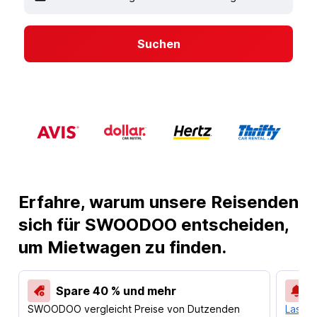
Suchen
Erfahre, warum unsere Reisenden
sich für SWOODOO entscheiden,
um Mietwagen zu finden.
Spare 40 % und mehr
SWOODOO vergleicht Preise von Dutzenden
Lass d