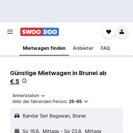
Mietwagen finden
Anbieter
FAQ
Günstige Mietwagen in Brunei ab
€ 5
Anmietstation
Alter der fahrenden Person:
25-65
Bandar Seri Begawan, Brunei
So 16.8.
Mittags
-
So 23.8.
Mittags