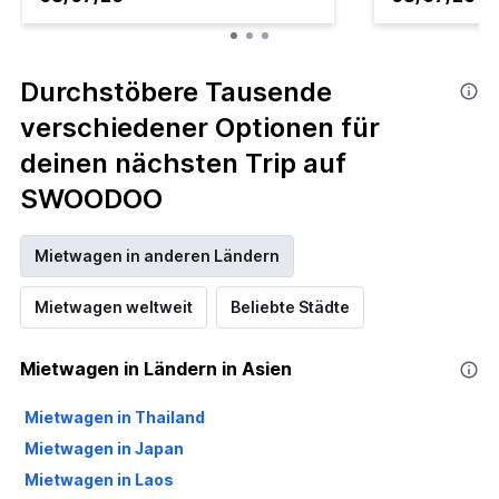
Durchstöbere Tausende
verschiedener Optionen für
deinen nächsten Trip auf
SWOODOO
Mietwagen in anderen Ländern
Mietwagen weltweit
Beliebte Städte
Mietwagen in Ländern in Asien
Mietwagen in Thailand
Mietwagen in Japan
Mietwagen in Laos