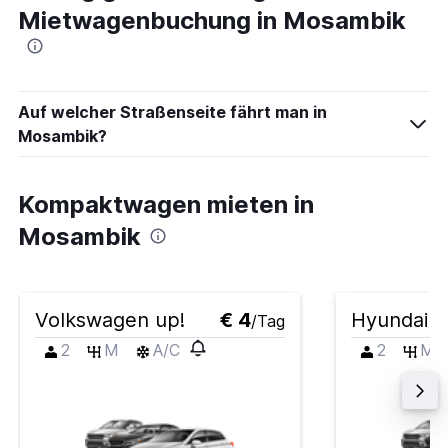
Mietwagenbuchung in Mosambik
Auf welcher Straßenseite fährt man in
Mosambik?
Kompaktwagen mieten in
Mosambik
Volkswagen up!
€ 4
Hyundai i
/Tag
2
M
A/C
2
M