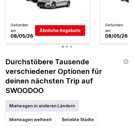
Gefunden
Gefunden
Ähnliche Angebote
am
am
08/05/26
08/05/26
Durchstöbere Tausende
verschiedener Optionen für
deinen nächsten Trip auf
SWOODOO
Mietwagen in anderen Ländern
Mietwagen weltweit
Beliebte Städte