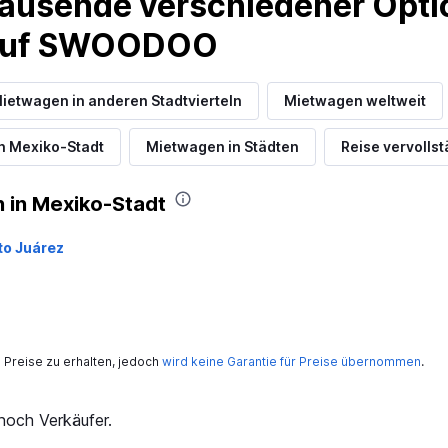
ausende verschiedener Optio
 auf SWOODOO
ietwagen in anderen Stadtvierteln
Mietwagen weltweit
n Mexiko-Stadt
Mietwagen in Städten
Reise vervolls
 in Mexiko-Stadt
to Juárez
Preise zu erhalten, jedoch
wird keine Garantie für Preise übernommen
.
och Verkäufer.