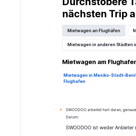
Durchstöbere T
nächsten Trip
Mietwagen an Flughäfen
M
Mietwagen in anderen Städten i
Mietwagen am Flughafen
Mietwagen in Mexiko-Stadt–Beni
Flughafen
SWOODOO arbeitet hart daran, genaue 
*
Darum:
SWOODOO ist weder Anbieter n