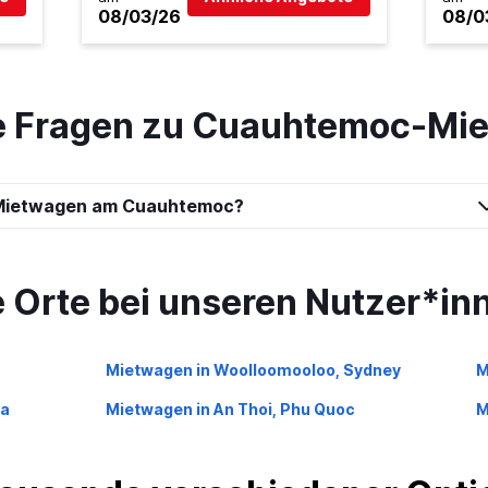
Preise prüfen
08/03/26
08/0
te Fragen zu Cuauhtemoc-Mi
Preise prüfen
-Mietwagen am Cuauhtemoc?
e Orte bei unseren Nutzer*in
Mietwagen in Woolloomooloo, Sydney
M
ta
Mietwagen in An Thoi, Phu Quoc
M