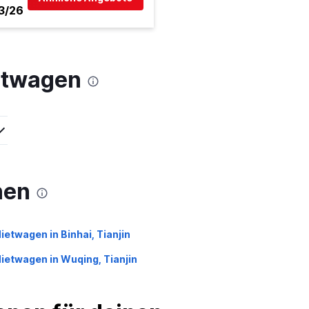
3/26
etwagen
nen
ietwagen in Binhai, Tianjin
ietwagen in Wuqing, Tianjin