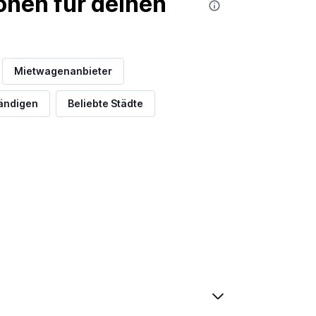
nen für deinen
Mietwagenanbieter
tändigen
Beliebte Städte