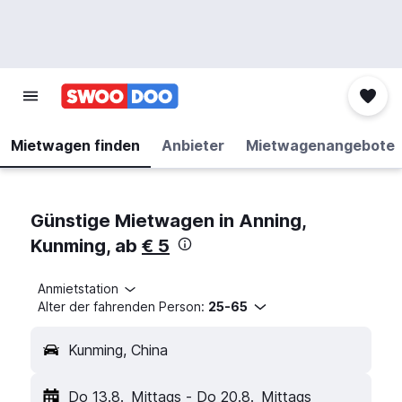
Mietwagen finden
Anbieter
Mietwagenangebote
Günstige Mietwagen in Anning,
Kunming, ab
€ 5
Anmietstation
Alter der fahrenden Person:
25-65
Kunming, China
Do 13.8.
Mittags
-
Do 20.8.
Mittags