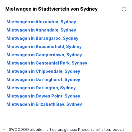
Mietwagen in Stadtvierteln von Sydney
Mietwagen in Alexandria, Sydney
Mietwagen in Annandale, Sydney
Mietwagen in Barangaroo, Sydney
Mietwagen in Beaconsfield, Sydney
Mietwagen in Camperdown, Sydney
Mietwagen in Centennial Park, Sydney
Mietwagen in Chippendale, Sydney
Mietwagen in Darlinghurst, Sydney
Mietwagen in Darlington, Sydney
Mietwagen in Dawes Point, Sydney
Mietwagen in Elizabeth Bay, Sydney
Mietwagen in Erskineville, Sydney
Mietwagen in Eveleigh, Sydney
Mietwagen in Forest Lodge, Sydney
SWOODOO arbeitet hart daran, genaue Preise zu erhalten, jedoch
*