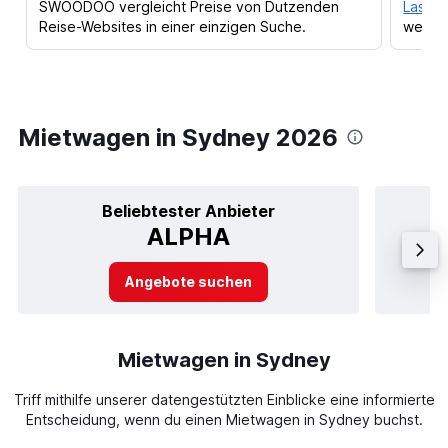
SWOODOO vergleicht Preise von Dutzenden
Lass d
Reise-Websites in einer einzigen Suche.
werden
Mietwagen in Sydney 2026
Beliebtester Anbieter
ALPHA
Angebote suchen
Mietwagen in Sydney
Triff mithilfe unserer datengestützten Einblicke eine informierte
Entscheidung, wenn du einen Mietwagen in Sydney buchst.