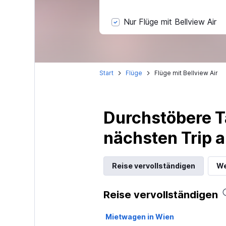
Nur Flüge mit Bellview Air
Start
Flüge
Flüge mit Bellview Air
Durchstöbere T
nächsten Trip
Reise vervollständigen
We
Reise vervollständigen
Mietwagen in Wien