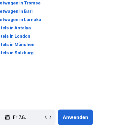
etwagen in Tromsø
etwagen in Bari
etwagen in Larnaka
tels in Antalya
tels in London
tels in München
tels in Salzburg
YYYY-MM-DD
Anwenden