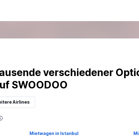
ausende verschiedener Optio
 auf SWOODOO
itere Airlines
Mietwagen in Istanbul
Mi