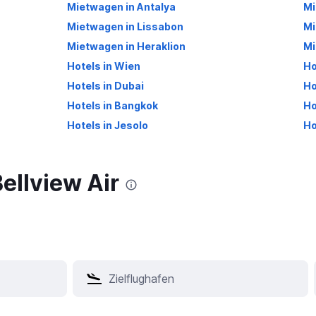
Mietwagen in Antalya
Mi
Mietwagen in Lissabon
Mi
Mietwagen in Heraklion
Mi
Hotels in Wien
Ho
Hotels in Dubai
Ho
Hotels in Bangkok
Ho
Hotels in Jesolo
Ho
Bellview Air