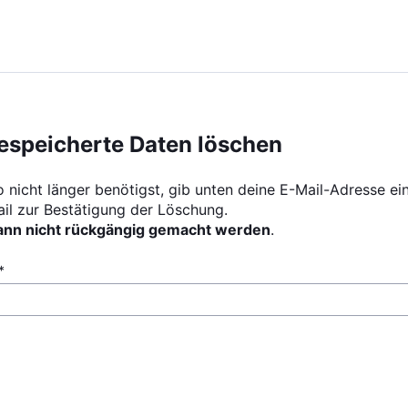
espeicherte Daten löschen
nicht länger benötigst, gib unten deine E-Mail-Adresse ein
ail zur Bestätigung der Löschung.
ann nicht rückgängig gemacht werden
.
*